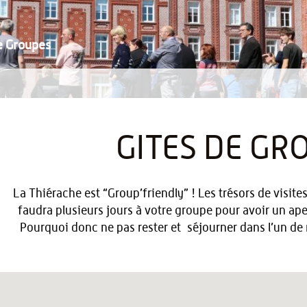
e Groupes
GITES DE GR
La Thiérache est “Group’friendly” ! Les trésors de visites
faudra plusieurs jours à votre groupe pour avoir un ape
Pourquoi donc ne pas rester et séjourner dans l’un d