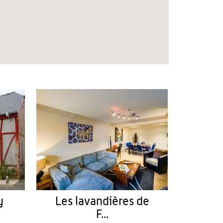
y
Les lavandières de
F...