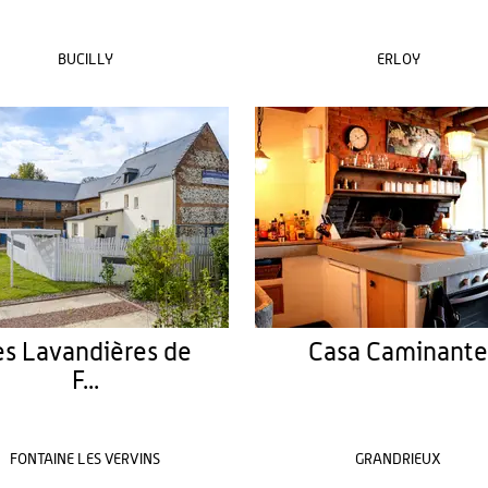
BUCILLY
ERLOY
es Lavandières de
Casa Caminant
F...
FONTAINE LES VERVINS
GRANDRIEUX