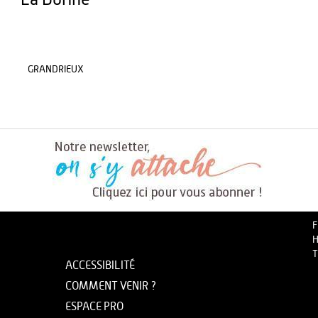
La Dorine
GRANDRIEUX
F
H
T
ACCESSIBILITÉ
COMMENT VENIR ?
ESPACE PRO