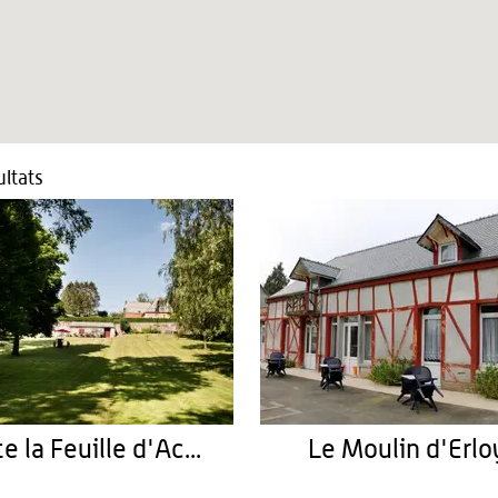
ltats
te la Feuille d'Ac...
Le Moulin d'Erlo