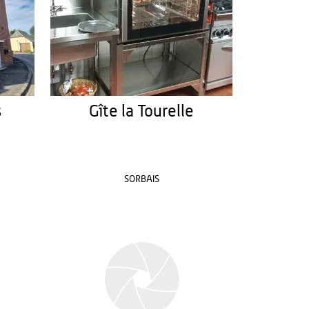
s
Gîte la Tourelle
SORBAIS