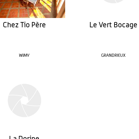
Chez Tio Père
Le Vert Bocage
WIMY
GRANDRIEUX