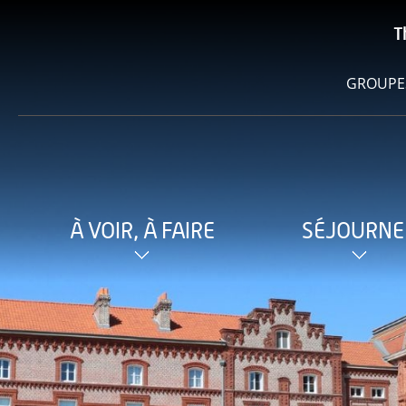
T
GROUPE
À VOIR, À FAIRE
SÉJOURNE