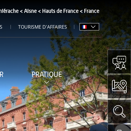
hiérache
Aisne
Hauts de France
France
S
TOURISME D'AFFAIRES
R
PRATIQUE