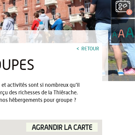
0
A
A
A
RETOUR
OUPES
 et activités sont si nombreux qu’il
rçu des richesses de la Thiérache.
e nos hébergements pour groupe ?
AGRANDIR LA CARTE