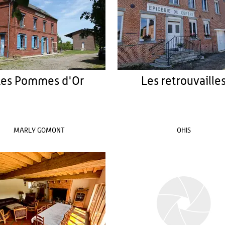
Les Pommes d'Or
Les retrouvaille
MARLY GOMONT
OHIS