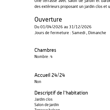
Une terrasse avec salon de jardin et barb
des extérieurs proposant un jardin clos et un
Ouverture
Du
01/04/2026
au
31/12/2026
Jours de fermeture : Samedi , Dimanche
Chambres
Nombre : 4
Accueil 24/24
Non
Descriptif de l'habitation
Jardin clos
Salon de jardin