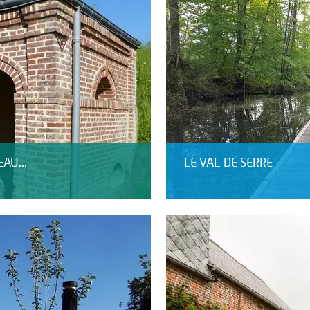
AU...
LE VAL DE SERRE