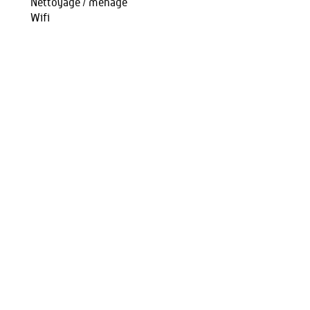
Nettoyage / ménage
Wifi