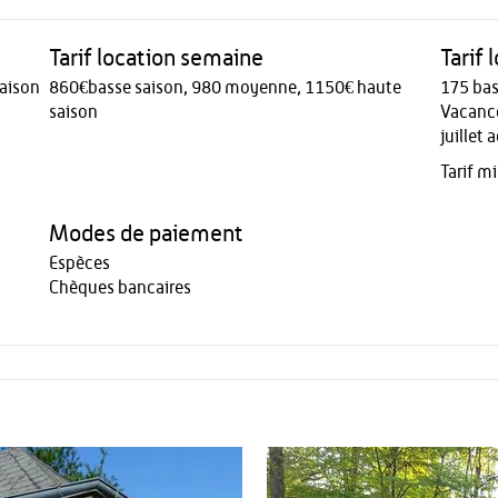
Tarif location semaine
Tarif 
aison
860€basse saison, 980 moyenne, 1150€ haute
175 bas
saison
Vacance
juillet 
Tarif m
Modes de paiement
Espèces
Chèques bancaires