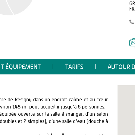
GR
FR
ET ÉQUIPEMENT
TARIFS
AUTOUR D
 gare de Résigny dans un endroit calme et au cœur
nviron 145 m² peut accueillir jusqu'à 8 personnes.
quipée ouverte sur la salle à manger, d'un salon
oubles et 2 simples), d’une salle d'eau (douche à