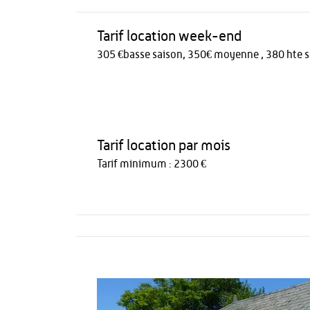
Tarif location week-end
305 €basse saison, 350€ moyenne , 380 hte s
Tarif location par mois
Tarif minimum : 2300 €
Activités
Restauration