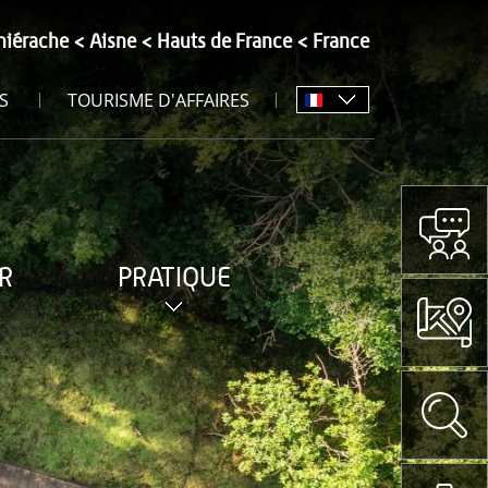
hiérache
Aisne
Hauts de France
France
S
TOURISME D'AFFAIRES
R
PRATIQUE