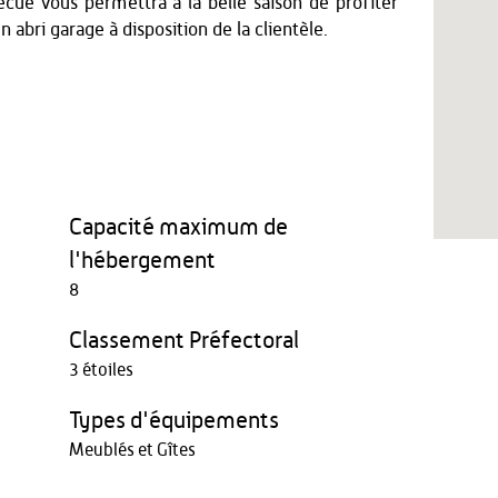
ecue vous permettra à la belle saison de profiter
 abri garage à disposition de la clientèle.
Capacité maximum de
l'hébergement
8
Classement Préfectoral
3 étoiles
Types d'équipements
Meublés et Gîtes