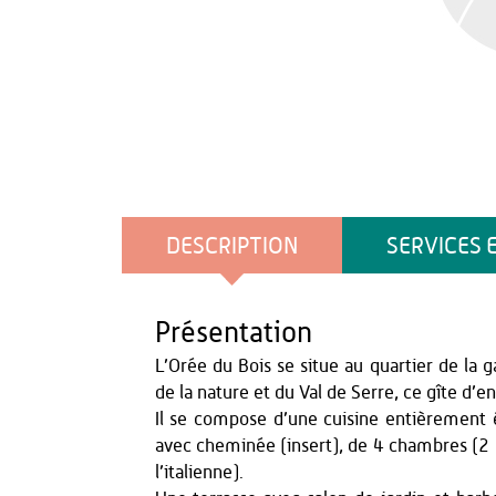
DESCRIPTION
SERVICES 
Présentation
L’Orée du Bois se situe au quartier de la
de la nature et du Val de Serre, ce gîte d’e
Il se compose d’une cuisine entièrement é
avec cheminée (insert), de 4 chambres (2 d
l’italienne).