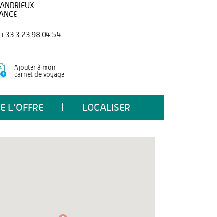
ANDRIEUX
ANCE
+33 3 23 98 04 54
Ajouter à mon
carnet de voyage
E L'OFFRE
LOCALISER