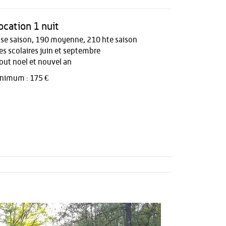
location 1 nuit
se saison, 190 moyenne, 210 hte saison
s scolaires juin et septembre
aout noel et nouvel an
inimum : 175 €