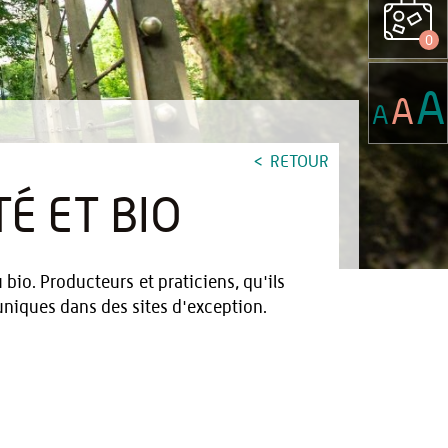
0
A
A
A
RETOUR
É ET BIO
 bio. Producteurs et praticiens, qu'ils
niques dans des sites d'exception.