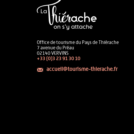
Office de tourisme du Pays de Thiérache
7 avenue du Préau
02140 VERVINS
+33 (0)3 23 91 30 10
accueil@tourisme-thierache.fr