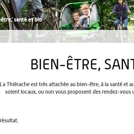
être, santé et bio
BIEN-ÊTRE, SANT
La Thiérache est très attachée au bien-être, à la santé et au
soient locaux, ou non vous proposent des rendez-vous u
ésultat.