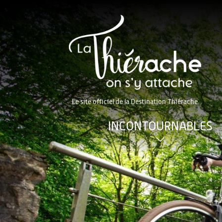
Le site officiel de la Destination Thiérache
INCONTOURNABLES