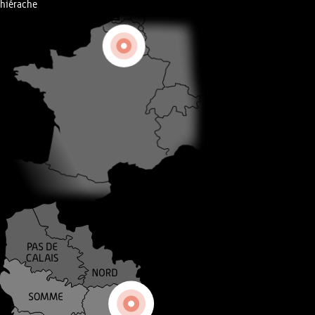
hiérache