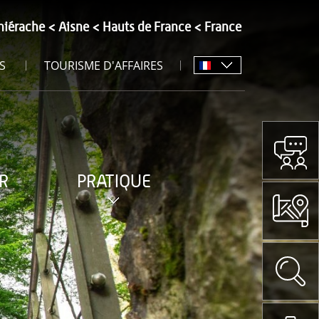
hiérache
Aisne
Hauts de France
France
S
TOURISME D'AFFAIRES
R
PRATIQUE