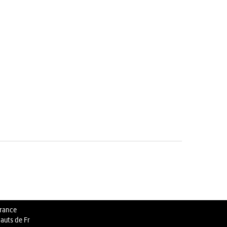
rance
auts de Fr