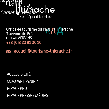
Recherche
Carnet de voyage
A
A
Office de tourisme du Pays de Thiérache
A
7 avenue du Préau
02140 VERVINS
+33 (0)3 23 91 30 10
accueil@tourisme-thierache.fr
ACCESSIBILITÉ
COMMENT VENIR ?
ESPACE PRO
ESPACE PRESSE / MÉDIAS