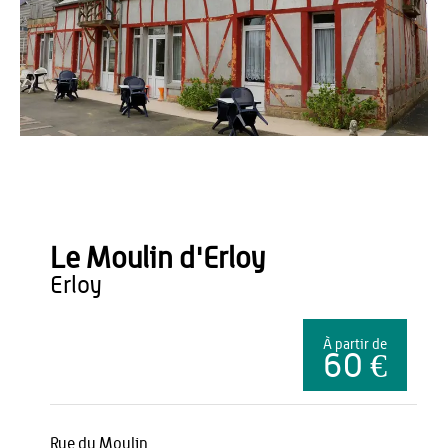
Office de Tourisme du Pays de Thiérache
Le Moulin d'Erloy
erloy
À partir de
60 €
Rue du Moulin