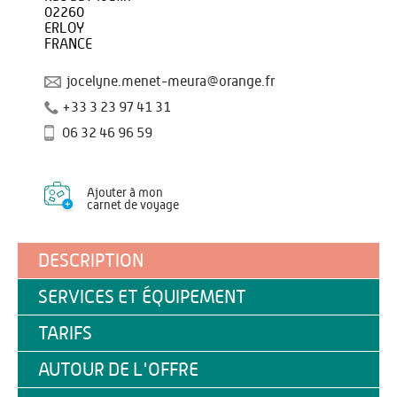
02260
ERLOY
FRANCE
jocelyne.menet-meura@orange.fr
+33 3 23 97 41 31
06 32 46 96 59
Ajouter à mon
carnet de voyage
DESCRIPTION
SERVICES ET ÉQUIPEMENT
TARIFS
AUTOUR DE L'OFFRE