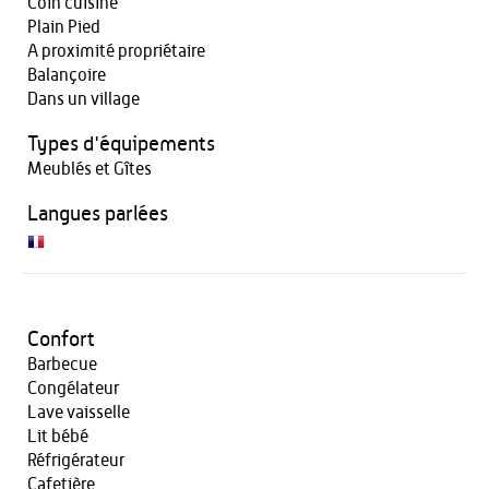
Coin cuisine
Plain Pied
A proximité propriétaire
Balançoire
Dans un village
Types d'équipements
Meublés et Gîtes
Langues parlées
Confort
Barbecue
Congélateur
Lave vaisselle
Lit bébé
Réfrigérateur
Cafetière