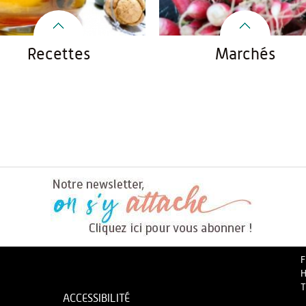
Recettes
Marchés
F
H
T
ACCESSIBILITÉ