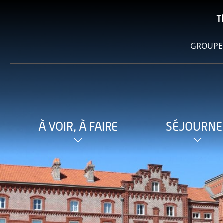
T
GROUPE
À VOIR, À FAIRE
SÉJOURNE