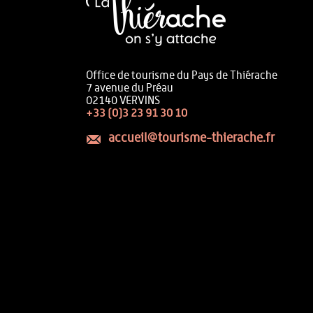
Office de tourisme du Pays de Thiérache
7 avenue du Préau
02140 VERVINS
+33 (0)3 23 91 30 10
accueil@tourisme-thierache.fr