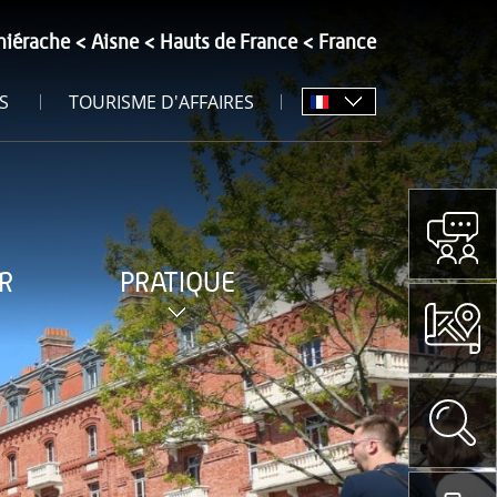
hiérache
Aisne
Hauts de France
France
S
TOURISME D'AFFAIRES
R
PRATIQUE