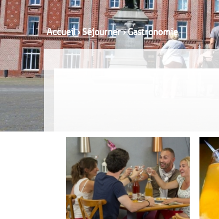
Accueil
›
Séjourner
›
Gastronomie