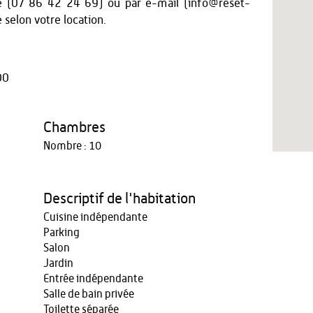
ne (07 86 42 24 69) ou par e-mail (info@reset-
é selon votre location.
00
Chambres
Nombre : 10
Descriptif de l'habitation
Cuisine indépendante
Parking
Salon
Jardin
Entrée indépendante
Salle de bain privée
Toilette séparée