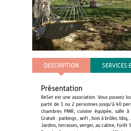
ReSet
DESCRIPTION
SERVICES 
Présentation
ReSet est une association. Vous pouvez lo
partir de 1 ou 2 personnes jusqu'à 40 per
chambres PMR, cuisine équipée, salle à
Gratuit : parkings , wifi , bois à brûler, bbq, .
Jardins, terrasses, verger, au calme, forêt