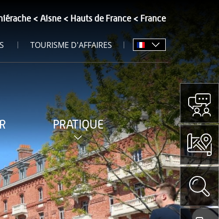
hiérache
Aisne
Hauts de France
France
S
TOURISME D'AFFAIRES
R
PRATIQUE