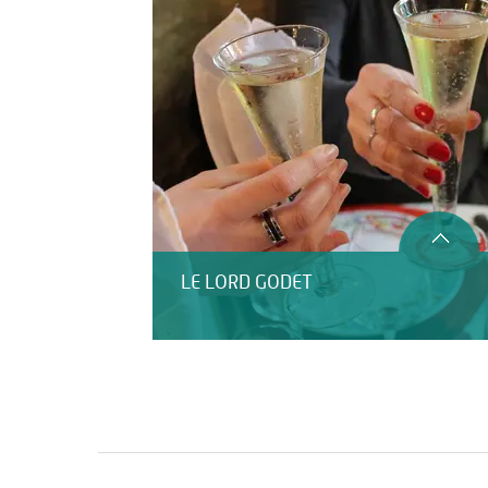
LE LORD GODET