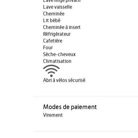
Lave linge privatif
Lave vaisselle
Cheminée
Lit bébé
Cheminée à insert
Réfrigérateur
Cafetière
Four
Sèche-cheveux
Climatisation
Abri à vélos sécurisé
Modes de paiement
Virement