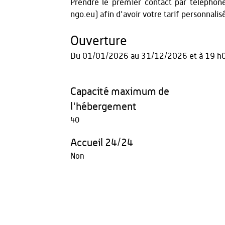
Prendre le premier contact par télépho
ngo.eu) afin d'avoir votre tarif personnalis
Ouverture
Du
01/01/2026
au
31/12/2026
et
à 19 h
Capacité maximum de
l'hébergement
40
Accueil 24/24
Non