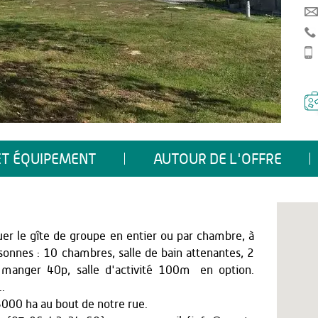
ET ÉQUIPEMENT
AUTOUR DE L'OFFRE
uer le gîte de groupe en entier ou par chambre, à
sonnes : 10 chambres, salle de bain attenantes, 2
 manger 40p, salle d'activité 100m² en option.
..
 5000 ha au bout de notre rue.