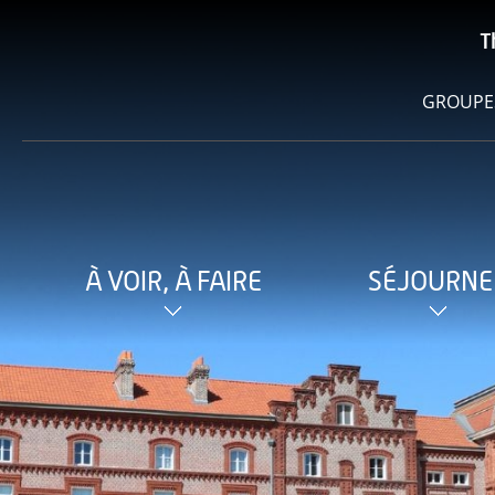
T
GROUPE
À VOIR, À FAIRE
SÉJOURNE