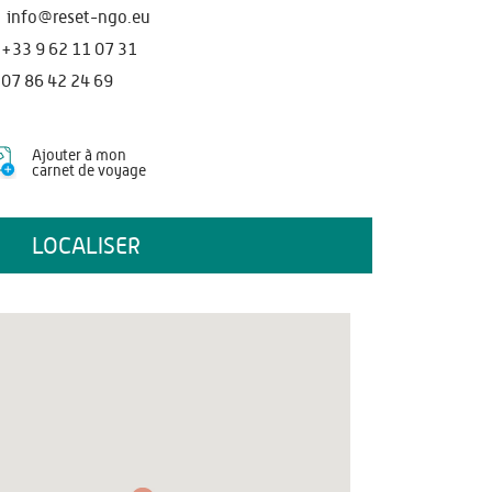
info@reset-ngo.eu
+33 9 62 11 07 31
07 86 42 24 69
Ajouter à mon
carnet de voyage
LOCALISER