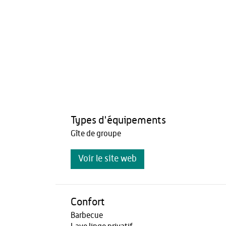
Types d'équipements
Gîte de groupe
Voir le site web
Confort
Barbecue