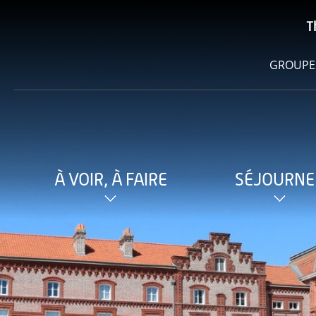
T
GROUPE
À VOIR, À FAIRE
SÉJOURNE