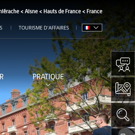
hiérache
Aisne
Hauts de France
France
S
TOURISME D'AFFAIRES
R
PRATIQUE