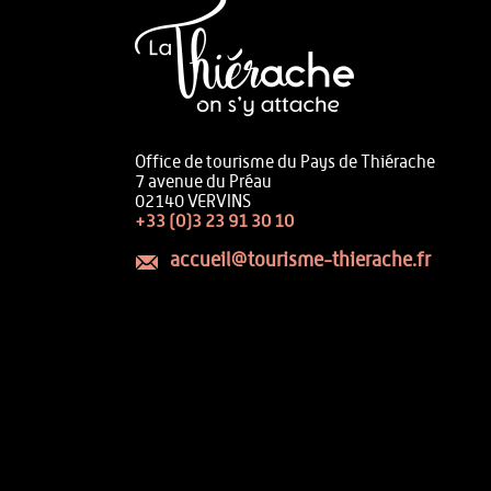
Office de tourisme du Pays de Thiérache
7 avenue du Préau
02140 VERVINS
+33 (0)3 23 91 30 10
accueil@tourisme-thierache.fr