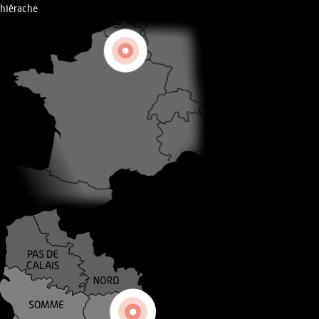
hiérache