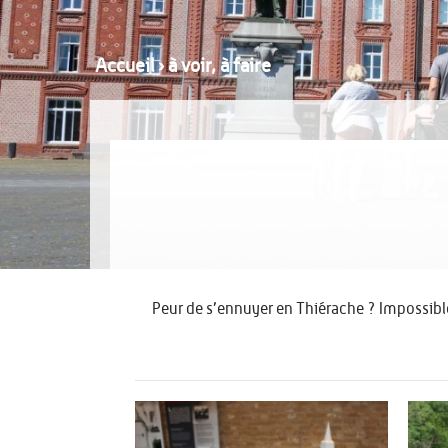
Accueil
›
à voir, à faire
Peur de s’ennuyer en Thiérache ? Impossible 