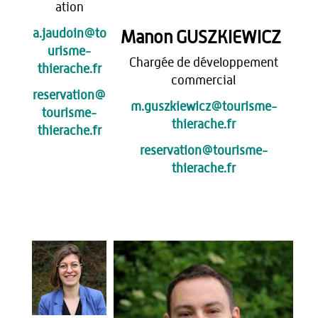
ation
a.jaudoin@to
Manon GUSZKIEWICZ
urisme-
Chargée de développement
thierache.fr
commercial
reservation@
m.guszkiewicz@tourisme-
tourisme-
thierache.fr
thierache.fr
reservation@tourisme-
thierache.fr