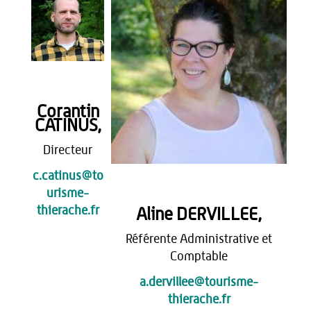
Corantin
CATINUS,
Directeur
c.catinus@to
urisme-
thierache.fr
Aline DERVILLEE,
Référente Administrative et
Comptable
a.dervillee@tourisme-
thierache.
fr