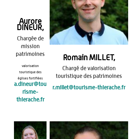
Aurore
DINEUR,
Chargée de
mission
patrimoines
Romain MILLET,
valorisation
Chargé de valorisation
touristique des
touristique des patrimoines
églises fortifiées
a.dineur@tou
r.millet@tourisme-thierache.fr
risme-
thierache.fr