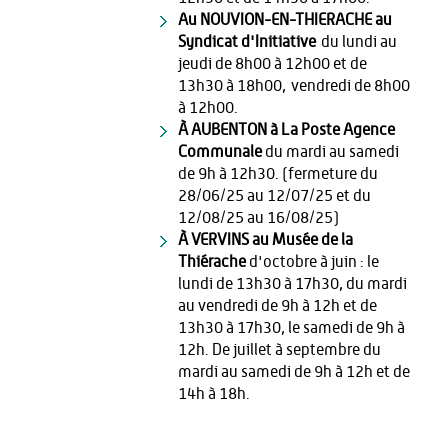
Au NOUVION-EN-THIERACHE au
Syndicat d'Initiative
du lundi au
jeudi de 8h00 à 12h00 et de
13h30 à 18h00, vendredi de 8h00
à 12h00.
À AUBENTON à La Poste Agence
Communale
du mardi au samedi
de 9h à 12h30. (fermeture du
28/06/25 au 12/07/25 et du
12/08/25 au 16/08/25)
À VERVINS au Musée de la
Thiérache
d'octobre à juin : le
lundi de 13h30 à 17h30, du mardi
au vendredi de 9h à 12h et de
13h30 à 17h30, le samedi de 9h à
12h. De juillet à septembre du
mardi au samedi de 9h à 12h et de
14h à 18h.