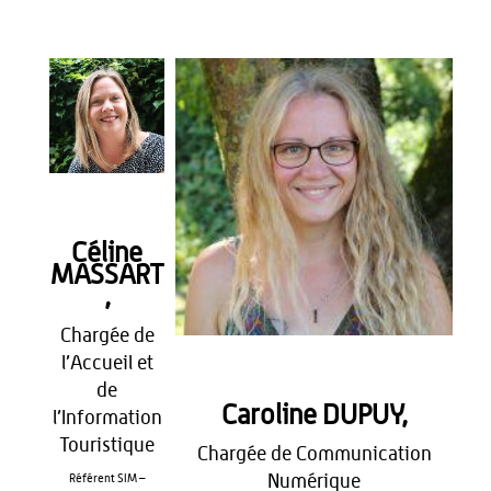
Céline
MASSART
,
Chargée de
l’Accueil et
de
Caroline DUPUY,
l’Information
Touristique
Chargée de Communication
Numérique
Référent SIM –