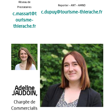
Réseau de
Reporter - ANT - AMND
Prestataires
c.dupuy@tourisme-thierache.fr
c.massart@t
ourisme-
thierache.fr
Adeline
JAUDOIN,
Chargée de
Commercialis