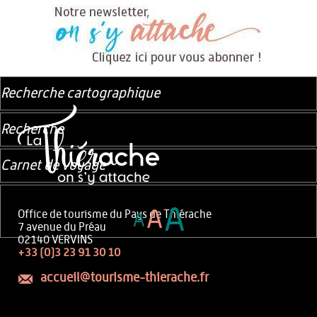
Recherche cartographique
Recherche
Carnet de voyage
A
A
Office de tourisme du Pays de Thiérache
A
7 avenue du Préau
02140 VERVINS
+33 (0)3 23 91 30 10
accueil@tourisme-thierache.fr