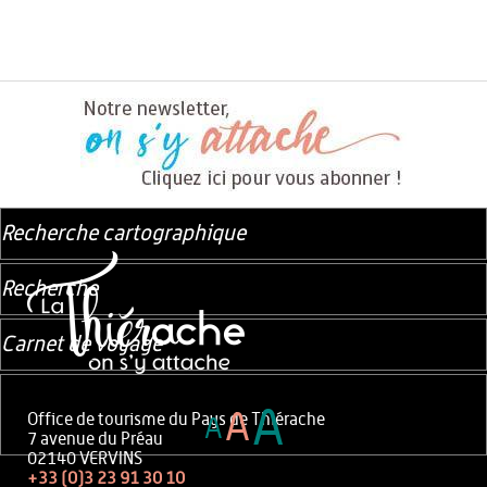
Recherche cartographique
Recherche
Carnet de voyage
A
A
Office de tourisme du Pays de Thiérache
A
7 avenue du Préau
02140 VERVINS
+33 (0)3 23 91 30 10