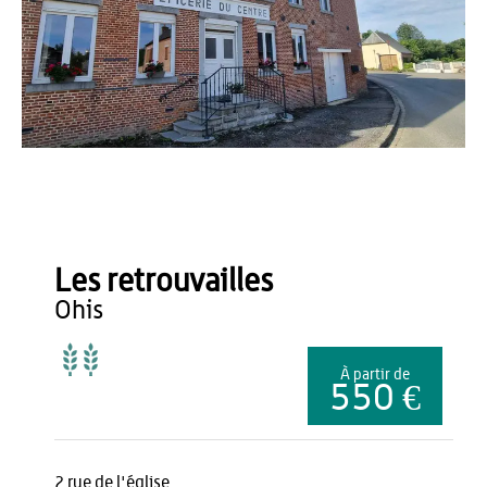
Gîtes de France
Les retrouvailles
ohis
À partir de
550 €
2 rue de l'église