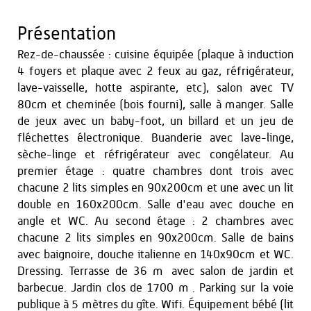
Présentation
Rez-de-chaussée : cuisine équipée (plaque à induction
4 foyers et plaque avec 2 feux au gaz, réfrigérateur,
lave-vaisselle, hotte aspirante, etc), salon avec TV
80cm et cheminée (bois fourni), salle à manger. Salle
de jeux avec un baby-foot, un billard et un jeu de
fléchettes électronique. Buanderie avec lave-linge,
sèche-linge et réfrigérateur avec congélateur. Au
premier étage : quatre chambres dont trois avec
chacune 2 lits simples en 90x200cm et une avec un lit
double en 160x200cm. Salle d'eau avec douche en
angle et WC. Au second étage : 2 chambres avec
chacune 2 lits simples en 90x200cm. Salle de bains
avec baignoire, douche italienne en 140x90cm et WC.
Dressing. Terrasse de 36 m² avec salon de jardin et
barbecue. Jardin clos de 1700 m². Parking sur la voie
publique à 5 mètres du gîte. Wifi. Équipement bébé (lit