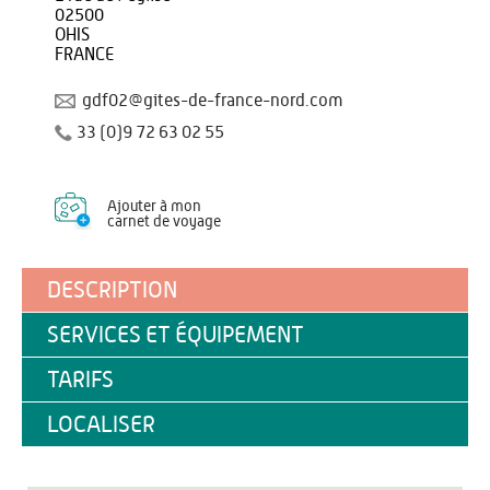
02500
OHIS
FRANCE
gdf02@gites-de-france-nord.com
33 (0)9 72 63 02 55
Ajouter à mon
carnet de voyage
DESCRIPTION
SERVICES ET ÉQUIPEMENT
TARIFS
LOCALISER