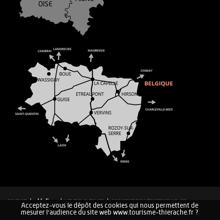
CONTACT
MENTIONS LÉGALES
COOKIES ET DONNÉES PERSONNELLES
Acceptez-vous le dépôt des cookies qui nous permettent de
PLAN DU SITE
mesurer l'audience du site web www.tourisme-thierache.fr ?