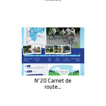
N°20 Carnet de
route...