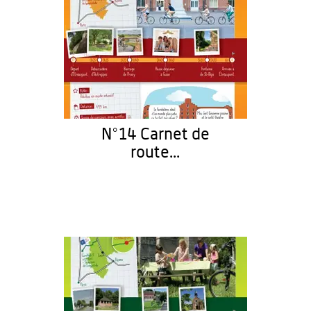
N°14 Carnet de
route...