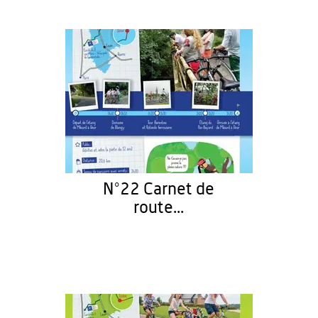
N°22 Carnet de
route...