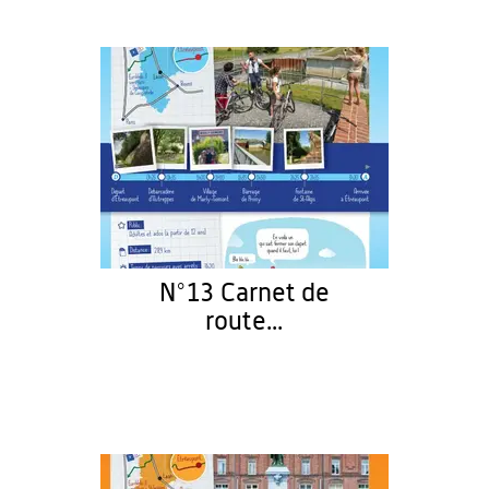
N°13 Carnet de
route...