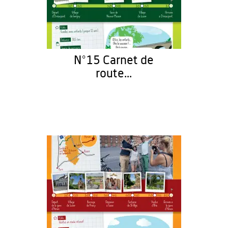
N°15 Carnet de
route...