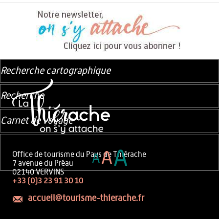
Recherche cartographique
Recherche
Carnet de voyage
A
A
Office de tourisme du Pays de Thiérache
A
7 avenue du Préau
02140 VERVINS
+33 (0)3 23 91 30 10
accueil@tourisme-thierache.fr