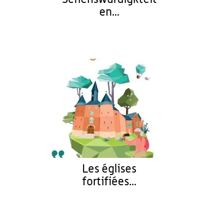
en...
Les églises
fortifiées...