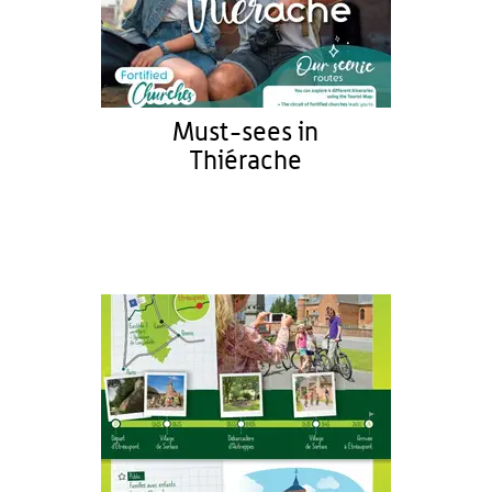
Must-sees in
Thiérache