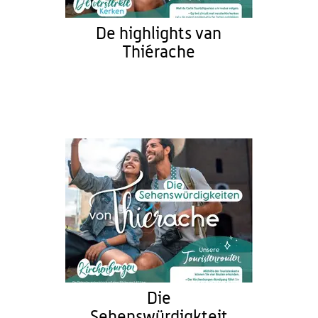
De highlights van
Thiérache
Die
Sehenswürdigkteit