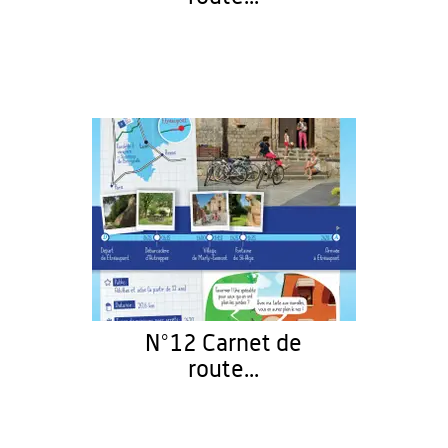
N°12 Carnet de
route...