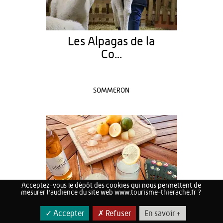
Les Alpagas de la
Co...
SOMMERON
Acceptez-vous le dépôt des cookies qui nous permettent de
mesurer l'audience du site web www.tourisme-thierache.fr ?
✓ Accepter
✗ Refuser
En savoir +