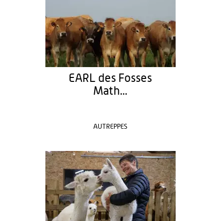
EARL des Fosses
Math...
AUTREPPES