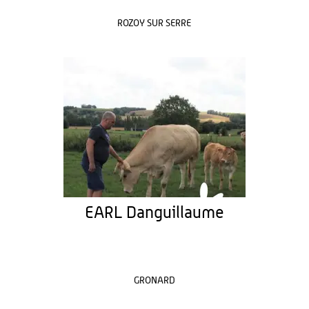
ROZOY SUR SERRE
EARL Danguillaume
GRONARD