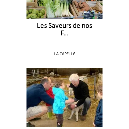
Les Saveurs de nos
F...
LA CAPELLE