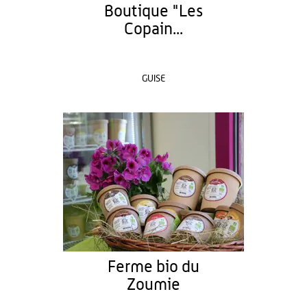
Boutique "Les
Copain...
GUISE
Ferme bio du
Zoumie