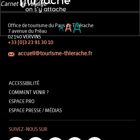
Carnet de voyage
A
A
Office de tourisme du Pays de Thiérache
A
7 avenue du Préau
02140 VERVINS
+33 (0)3 23 91 30 10
accueil@tourisme-thierache.fr
ACCESSIBILITÉ
COMMENT VENIR ?
ESPACE PRO
ESPACE PRESSE / MÉDIAS
SUIVEZ-NOUS SUR