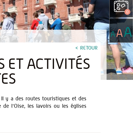
0
A
A
A
RETOUR
 ET ACTIVITÉS
TES
Il y a des routes touristiques et des
 de l'Oise, les lavoirs ou les églises