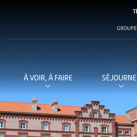
T
GROUPE
À VOIR, À FAIRE
SÉJOURNE