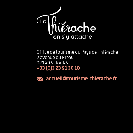
Office de tourisme du Pays de Thiérache
7 avenue du Préau
02140 VERVINS
+33 (0)3 23 91 30 10
accueil@tourisme-thierache.fr