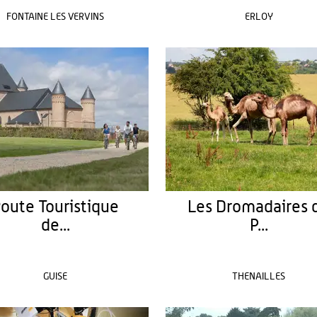
FONTAINE LES VERVINS
ERLOY
oute Touristique
Les Dromadaires 
de...
P...
GUISE
THENAILLES