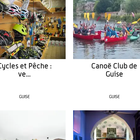
Cycles et Pêche :
Canoë Club de
ve...
Guise
GUISE
GUISE