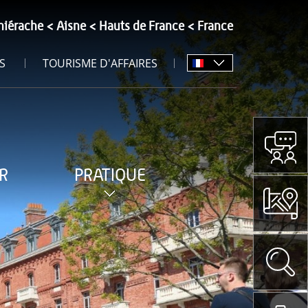
hiérache
Aisne
Hauts de France
France
S
TOURISME D'AFFAIRES
R
PRATIQUE