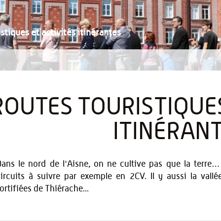
stiques et activités itinérantes
ROUTES TOURISTIQUES
ITINÉRAN
ans le nord de l'Aisne, on ne cultive pas que la terre… 
ircuits à suivre par exemple en 2CV. Il y aussi la vallée
ortifiées de Thiérache...