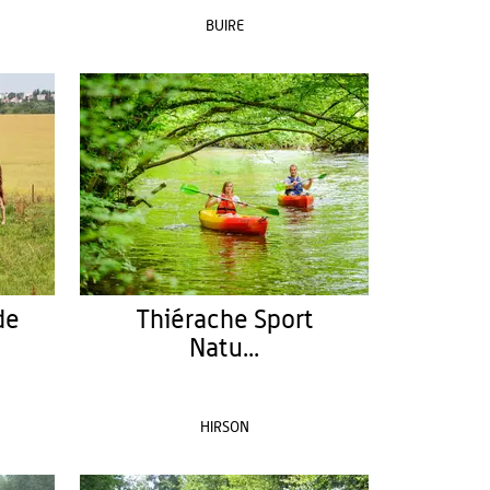
BUIRE
de
Thiérache Sport
Natu...
HIRSON