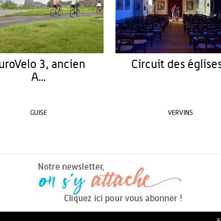
uroVelo 3, ancien
Circuit des églises.
A...
GUISE
VERVINS