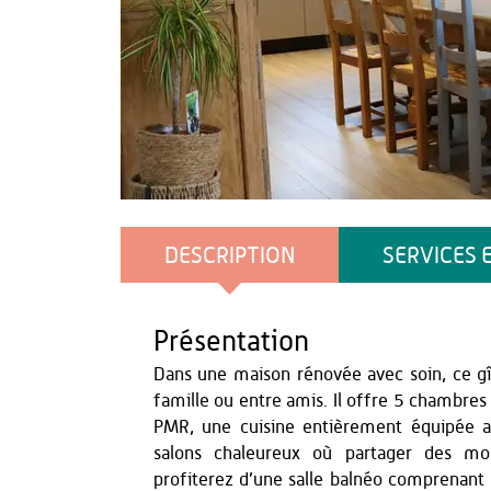
OT Thiérache
DESCRIPTION
SERVICES 
Présentation
Dans une maison rénovée avec soin, ce gî
famille ou entre amis. Il offre 5 chambres 
PMR, une cuisine entièrement équipée av
salons chaleureux où partager des mom
profiterez d’une salle balnéo comprenant