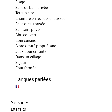
Etage
Salle de bain privée
Terrain clos
Chambre en rez-de-chaussée
Salle d'eau privée
Sanitaire privé
Abri couvert
Coin cuisine
A proximité propriétaire
Jeux pour enfants
Dans un village
Séjour
Cour fermée
Langues parlées
Services
Lits faits