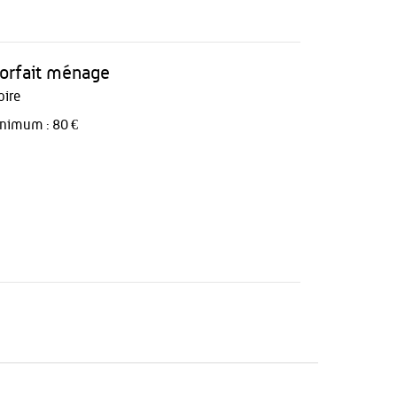
 forfait ménage
oire
inimum : 80 €