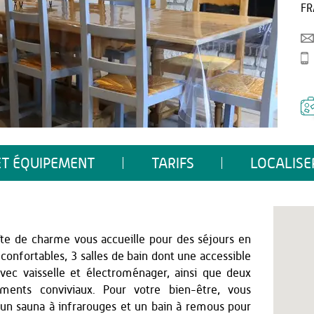
FR
ET ÉQUIPEMENT
TARIFS
LOCALISE
te de charme vous accueille pour des séjours en
confortables, 3 salles de bain dont une accessible
ec vaisselle et électroménager, ainsi que deux
ents conviviaux. Pour votre bien-être, vous
 un sauna à infrarouges et un bain à remous pour