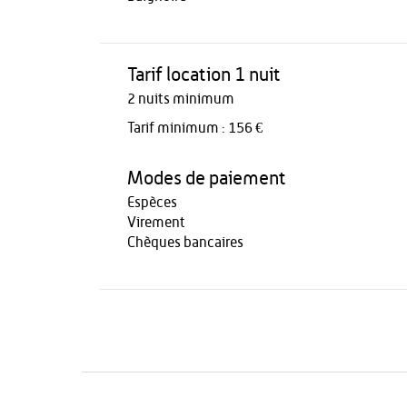
Tarif location 1 nuit
2 nuits minimum
Tarif minimum : 156 €
Modes de paiement
Espèces
Virement
Chèques bancaires