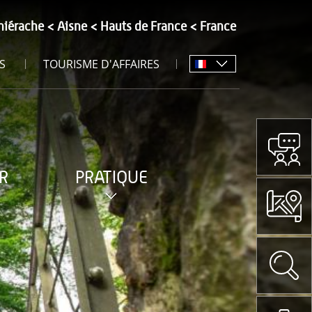
hiérache
Aisne
Hauts de France
France
S
TOURISME D'AFFAIRES
R
PRATIQUE