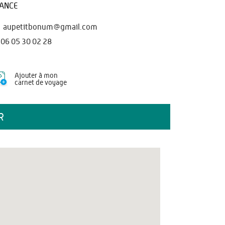
ANCE
aupetitbonum@gmail.com
06 05 30 02 28
Ajouter à mon
carnet de voyage
R