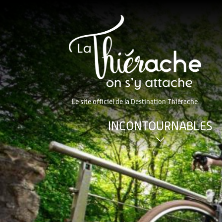
Le site officiel de la Destination Thiérache
INCONTOURNABLES