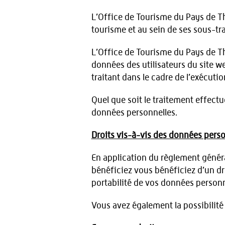
L’Office de Tourisme du Pays de T
tourisme et au sein de ses sous-tra
L’Office de Tourisme du Pays de Th
données des utilisateurs du site web
traitant dans le cadre de l’exécuti
Quel que soit le traitement effect
données personnelles.
Droits vis-à-vis des données perso
En application du règlement généra
bénéficiez vous bénéficiez d’un dro
portabilité de vos données personn
Vous avez également la possibilité