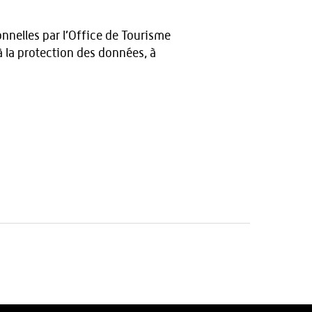
onnelles par l’Office de Tourisme
à la protection des données, à