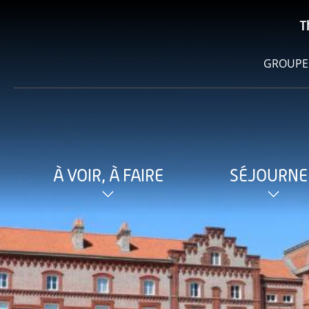
T
GROUPE
À VOIR, À FAIRE
SÉJOURNE