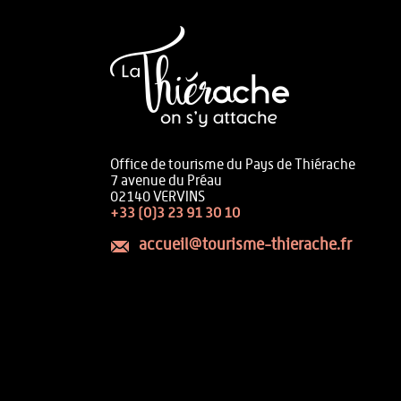
Office de tourisme du Pays de Thiérache
7 avenue du Préau
02140 VERVINS
+33 (0)3 23 91 30 10
accueil@tourisme-thierache.fr