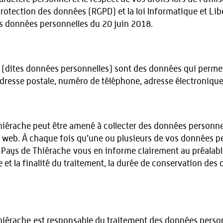
protection des données (RGPD) et la loi Informatique et Lib
 des données personnelles du 20 juin 2018.
 (dites données personnelles) sont des données qui permet
resse postale, numéro de téléphone, adresse électronique, 
iérache peut être amené à collecter des données personnel
e web. À chaque fois qu’une ou plusieurs de vos données per
u Pays de Thiérache vous en informe clairement au préalab
 et la finalité du traitement, la durée de conservation des
iérache est responsable du traitement des données personne