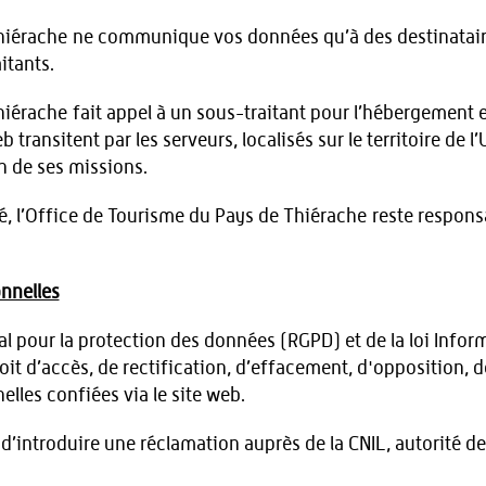
hiérache ne communique vos données qu’à des destinataires
itants.
iérache fait appel à un sous-traitant pour l’hébergement e
 transitent par les serveurs, localisés sur le territoire de
on de ses missions.
ué, l’Office de Tourisme du Pays de Thiérache reste respons
nnelles
l pour la protection des données (RGPD) et de la loi Inform
it d’accès, de rectification, d’effacement, d'opposition, d
elles confiées via le site web.
 d’introduire une réclamation auprès de la CNIL, autorité d