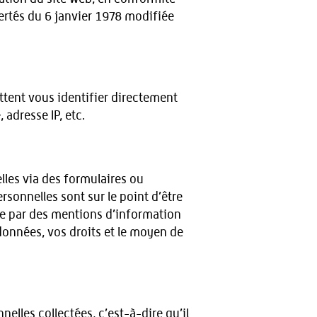
ertés du 6 janvier 1978 modifiée
tent vous identifier directement
adresse IP, etc.
les via des formulaires ou
sonnelles sont sur le point d’être
le par des mentions d’information
 données, vos droits et le moyen de
lles collectées, c’est-à-dire qu’il