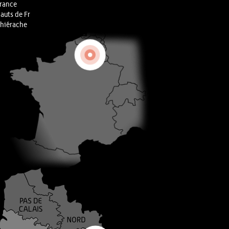
rance
auts de Fr
hiérache