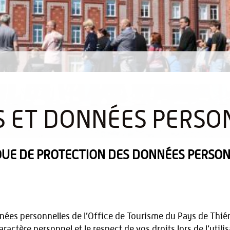
S ET DONNÉES PERSO
QUE DE PROTECTION DES DONNÉES PERSO
nées personnelles de l’Office de Tourisme du Pays de Thié
ractère personnel et le respect de vos droits lors de l’util