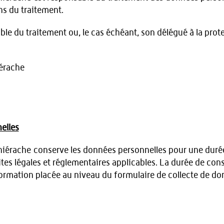
ns du traitement.
le du traitement ou, le cas échéant, son délégué à la prot
iérache
elles
iérache conserve les données personnelles pour une durée 
mites légales et réglementaires applicables. La durée de co
formation placée au niveau du formulaire de collecte de d