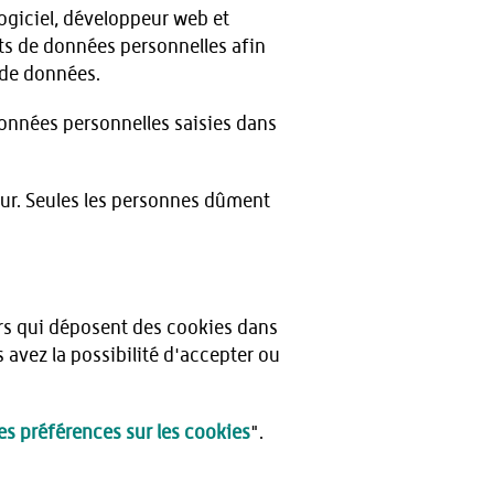
logiciel, développeur web et
ts de données personnelles afin
n de données.
onnées personnelles saisies dans
eur. Seules les personnes dûment
iers qui déposent des cookies dans
 avez la possibilité d'accepter ou
es préférences sur les cookies
".