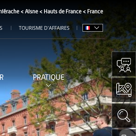
hiérache
Aisne
Hauts de France
France
S
TOURISME D'AFFAIRES
R
PRATIQUE