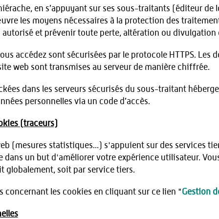
iérache, en s’appuyant sur ses sous-traitants (éditeur de 
uvre les moyens nécessaires à la protection des traitemen
n autorisé et prévenir toute perte, altération ou divulgatio
vous accédez sont sécurisées par le protocole HTTPS. Les d
 site web sont transmises au serveur de manière chiffrée.
ckées dans les serveurs sécurisés du sous-traitant héberg
nnées personnelles via un code d’accès.
okies (traceurs)
eb (mesures statistiques...) s'appuient sur des services t
 dans un but d'améliorer votre expérience utilisateur. Vous
t globalement, soit par service tiers.
 concernant les cookies en cliquant sur ce lien "
Gestion d
elles