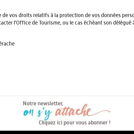
de vos droits relatifs à la protection de vos données pers
tacter l’Office de Tourisme, ou le cas échéant son délégué 
iérache