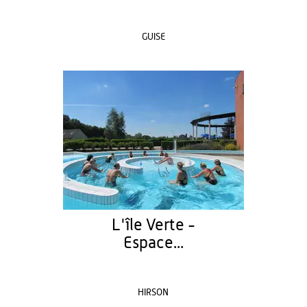
GUISE
L'île Verte -
Espace...
HIRSON