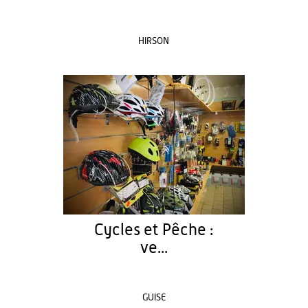
HIRSON
Cycles et Pêche :
ve...
GUISE