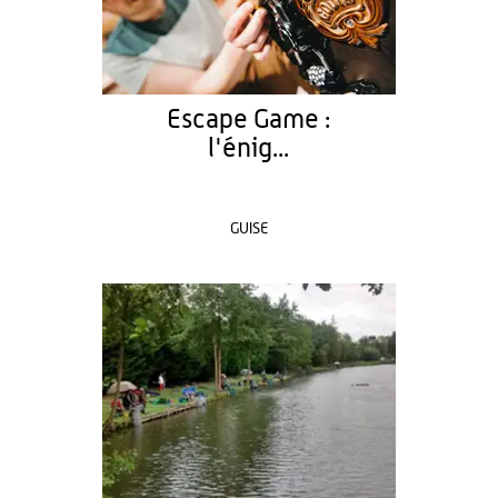
Escape Game :
l'énig...
GUISE