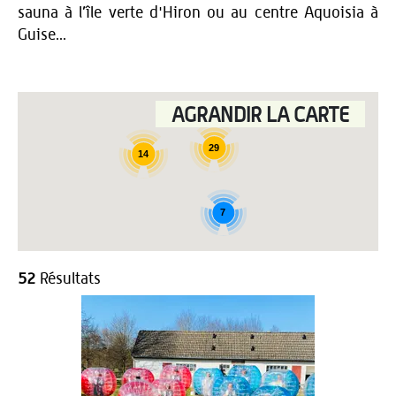
sauna à l’île verte d'Hiron ou au centre Aquoisia à
Guise...
AGRANDIR LA CARTE
29
14
7
52
Résultats