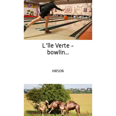
L'île Verte -
bowlin...
HIRSON