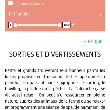
Chèques Vacances
Tarif adulte
1 : 1000
€
1
1000
RETOUR
SORTIES ET DIVERTISSEMENTS
Petits et grands trouveront leur bonheur parmi les
loisirs proposés en Thiérache. De l'escape game au
paintball en passant par le gyropode, le karting, le
bowling, la piscine ou la pêche. La Thiérache ça se
vit aussi relax ! On peut s’y ressourcer en pleine
nature, auprès des animaux de la ferme ou se relaxer
en programmant une séance de spa, de hammam, de