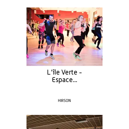
L'île Verte -
Espace...
HIRSON