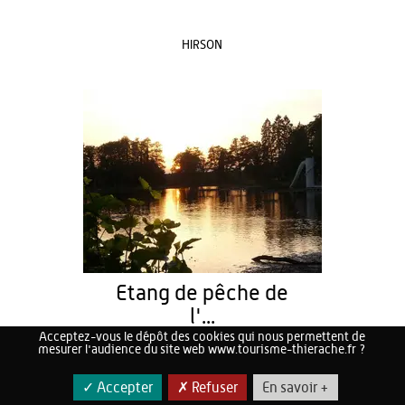
HIRSON
Etang de pêche de
l'...
Acceptez-vous le dépôt des cookies qui nous permettent de
mesurer l'audience du site web www.tourisme-thierache.fr ?
LE NOUVION EN THIERACHE
✓ Accepter
✗ Refuser
En savoir +