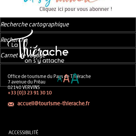
Recherche cartographique
Recherche
Carnet de voyage
A
A
Office de tourisme du Pays de Thiérache
A
7 avenue du Préau
02140 VERVINS
+33 (0)3 23 91 30 10
accueil@tourisme-thierache.fr
ACCESSIBILITÉ