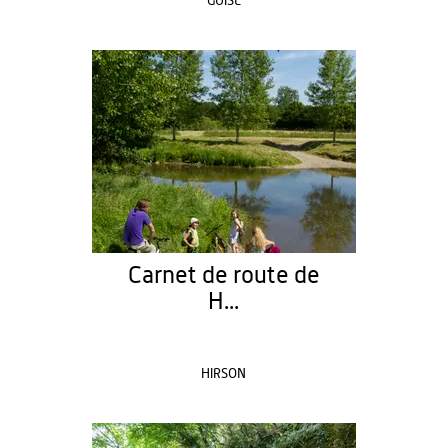
GUISE
Carnet de route de
H...
HIRSON