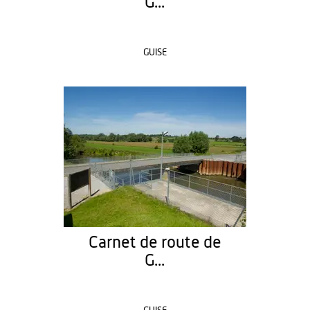
G...
GUISE
Carnet de route de
G...