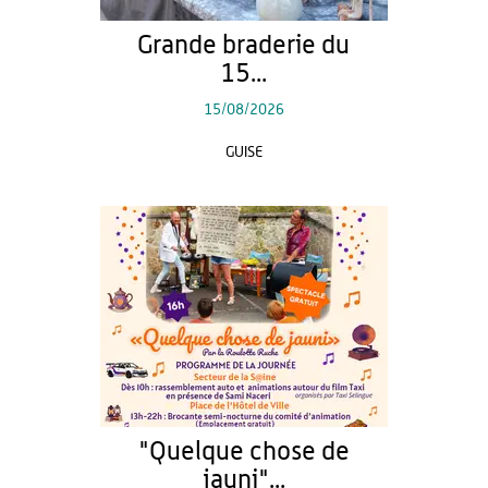
Grande braderie du
15...
15/08/2026
GUISE
"Quelque chose de
jauni"...