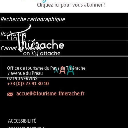
Recherche cartographique
Recherche
Carnet de voyage
A
A
Office de tourisme du Pays de Thiérache
A
7 avenue du Préau
02140 VERVINS
+33 (0)3 23 91 30 10
accueil@tourisme-thierache.fr
ACCESSIBILITÉ