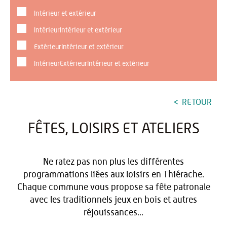
Intérieur et extérieur
IntérieurIntérieur et extérieur
ExtérieurIntérieur et extérieur
IntérieurExtérieurIntérieur et extérieur
RETOUR
FÊTES, LOISIRS ET ATELIERS
Ne ratez pas non plus les différentes
programmations liées aux loisirs en Thiérache.
Chaque commune vous propose sa fête patronale
avec les traditionnels jeux en bois et autres
réjouissances...