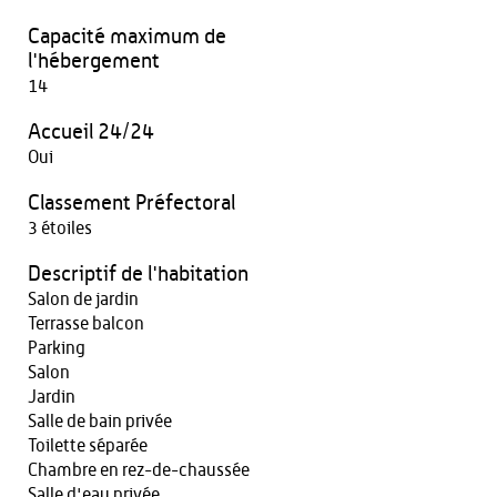
Capacité maximum de
l'hébergement
14
Accueil 24/24
Oui
Classement Préfectoral
3 étoiles
Descriptif de l'habitation
Salon de jardin
Terrasse balcon
Parking
Salon
Jardin
Salle de bain privée
Toilette séparée
Chambre en rez-de-chaussée
Salle d'eau privée