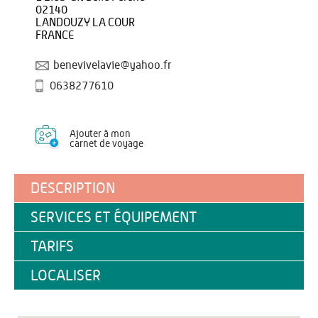
02140
LANDOUZY LA COUR
FRANCE
benevivelavie@yahoo.fr
0638277610
Ajouter à mon
carnet de voyage
DESCRIPTION
SERVICES ET ÉQUIPEMENT
TARIFS
LOCALISER