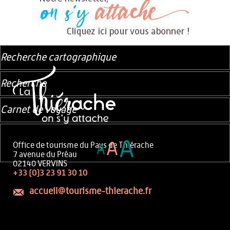
Recherche cartographique
Recherche
Carnet de voyage
A
A
Office de tourisme du Pays de Thiérache
A
7 avenue du Préau
02140 VERVINS
+33 (0)3 23 91 30 10
accueil@tourisme-thierache.fr