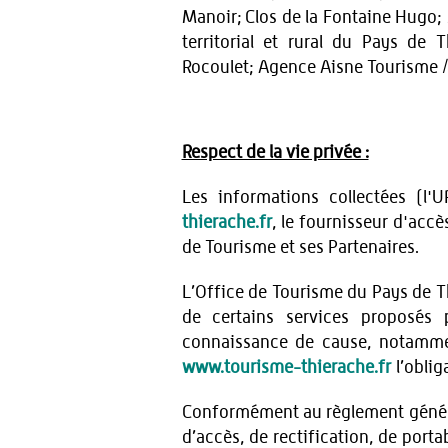
Manoir; Clos de la Fontaine Hugo; S
territorial et rural du Pays de 
Rocoulet; Agence Aisne Tourisme 
Respect de la vie privée :
Les informations collectées (l'U
thierache.fr
, le fournisseur d'accès
de Tourisme et ses Partenaires.
L’Office de Tourisme du Pays de Th
de certains services proposés 
connaissance de cause, notamment 
www.tourisme-thierache.fr
l’oblig
Conformément au règlement général 
d’accès, de rectification, de porta