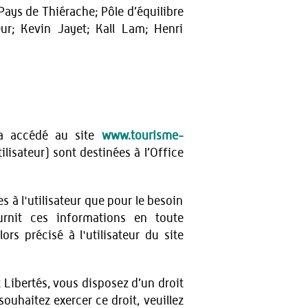
 Pays de Thiérache; Pôle d’équilibre
eur; Kevin Jayet; Kall Lam; Henri
r a accédé au site
www.tourisme-
tilisateur) sont destinées à l’Office
 à l'utilisateur que pour le besoin
ournit ces informations en toute
rs précisé à l'utilisateur du site
 Libertés, vous disposez d’un droit
souhaitez exercer ce droit, veuillez