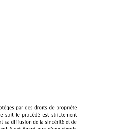
otégés par des droits de propriété
ue soit le procédé est strictement
t sa diffusion de la sincérité et de