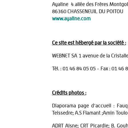
Ayaline 4 allée des Frères Montgo
86360 CHASSENEUIL DU POITOU
www.ayaline.com
Ce site est hébergé par la société :
WEBNET SA 1 avenue de la Cristal
Tél. : 01 46 84 05 05 - Fax : 01 46 
Crédits photos :
Diaporama page d'accueil : Fauque
Teissedre; A.S Flamant ;Amin Toulo
ADRT Aisne; CRT Picardie; B. Gouhou