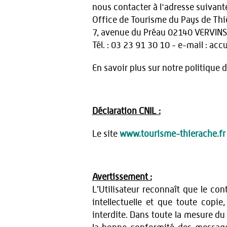
nous contacter à l'adresse suivante
Office de Tourisme du Pays de Th
7, avenue du Préau 02140 VERVINS
Tél. : 03 23 91 30 10 - e-mail : ac
En savoir plus sur notre politique 
Déclaration CNIL :
Le site
www.tourisme-thierache.fr
Avertissement :
L’Utilisateur reconnaît que le co
intellectuelle et que toute copie
interdite. Dans toute la mesure du 