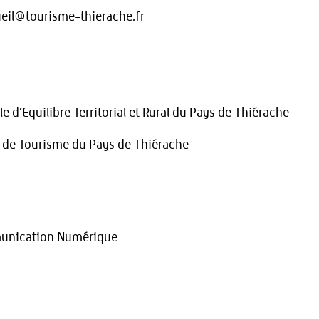
cueil@tourisme-thierache.fr
 d’Equilibre Territorial et Rural du Pays de Thiérache
ce de Tourisme du Pays de Thiérache
munication Numérique