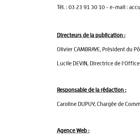
Tél. : 03 23 91 30 10 - e-mail : ac
Directeurs de la publication :
Olivier CAMBRAYE, Président du Pôle
Lucile DEVIN, Directrice de l'Offi
Responsable de la rédaction :
Caroline DUPUY, Chargée de Com
Agence Web :