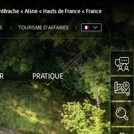
hiérache
Aisne
Hauts de France
France
S
TOURISME D'AFFAIRES
R
PRATIQUE