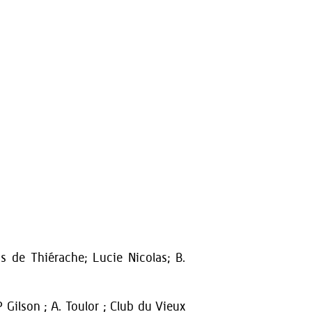
ys de Thiérache; Lucie Nicolas; B.
P Gilson ; A. Toulor ; Club du Vieux