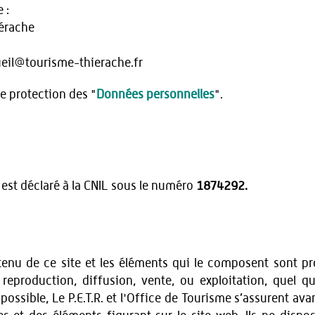
 :
iérache
cueil@tourisme-thierache.fr
de protection des "
Données personnelles
".
est déclaré à la CNIL sous le numéro
1874292.
ntenu de ce site et les éléments qui le composent sont pr
, reproduction, diffusion, vente, ou exploitation, quel q
possible, Le P.E.T.R. et l'Office de Tourisme s’assurent avan