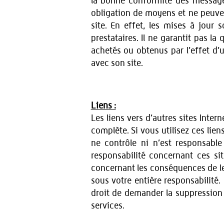
la bonne conformité des messages
obligation de moyens et ne peuvent
site. En effet, les mises à jour
prestataires. Il ne garantit pas la
achetés ou obtenus par l’effet d’
avec son site.
Liens :
Les liens vers d’autres sites Inte
complète. Si vous utilisez ces liens
ne contrôle ni n’est responsable
responsabilité concernant ces si
concernant les conséquences de leur
sous votre entière responsabilité.
droit de demander la suppression 
services.