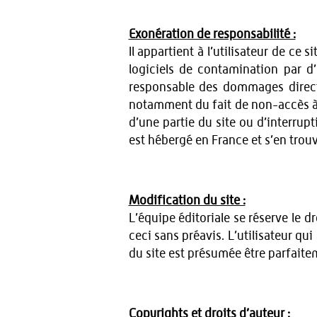
Exonération de responsabilité :
Il appartient à l’utilisateur de c
logiciels de contamination par d’
responsable des dommages directs 
notamment du fait de non-accès à s
d’une partie du site ou d’interrup
est hébergé en France et s’en trouve
Modification du site :
L’équipe éditoriale se réserve le d
ceci sans préavis. L’utilisateur qu
du site est présumée être parfaite
Copyrights et droits d’auteur :