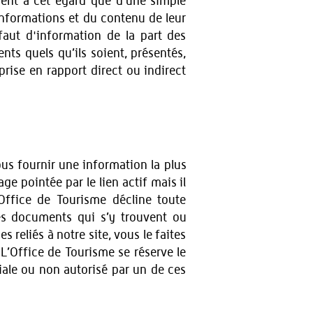
sent à cet égard que d’une simple
 informations et du contenu de leur
faut d'information de la part des
ents quels qu’ils soient, présentés,
rise en rapport direct ou indirect
ous fournir une information la plus
age pointée par le lien actif mais il
’Office de Tourisme décline toute
res documents qui s’y trouvent ou
 reliés à notre site, vous le faites
 L’Office de Tourisme se réserve le
iale ou non autorisé par un de ces