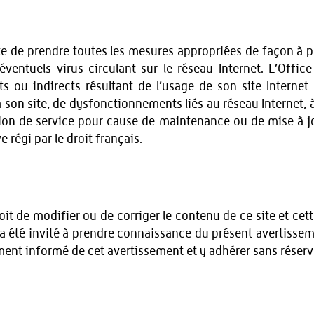
e site de prendre toutes les mesures appropriées de façon à
éventuels virus circulant sur le réseau Internet. L’Offi
ou indirects résultant de l’usage de son site Internet ou
on site, de dysfonctionnements liés au réseau Internet, à
tion de service pour cause de maintenance ou de mise à jo
 régi par le droit français.
roit de modifier ou de corriger le contenu de ce site et c
i a été invité à prendre connaissance du présent avertisse
ment informé de cet avertissement et y adhérer sans réserv