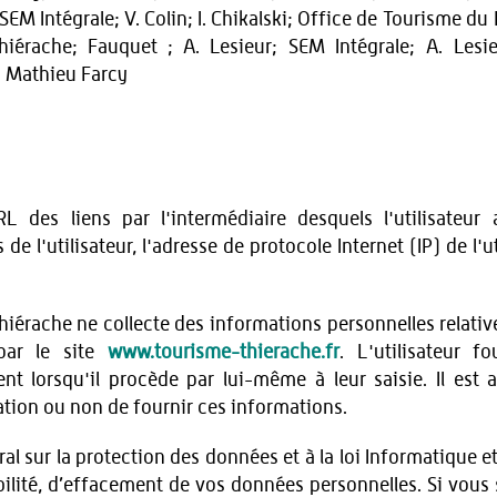
EM Intégrale; V. Colin; I. Chikalski; Office de Tourisme du
Thiérache; Fauquet ; A. Lesieur; SEM Intégrale; A. Lesi
/ Mathieu Farcy
RL des liens par l'intermédiaire desquels l'utilisateu
 de l'utilisateur, l'adresse de protocole Internet (IP) de l'u
iérache ne collecte des informations personnelles relatives
par le site
www.tourisme-thierache.fr
. L'utilisateur f
lorsqu'il procède par lui-même à leur saisie. Il est alo
ation ou non de fournir ces informations.
sur la protection des données et à la loi Informatique et
bilité, d’effacement de vos données personnelles. Si vous 