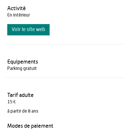
Activité
En intérieur
Voir le site web
Equipements
Parking gratuit
Tarif adulte
15 €
à partir de 8 ans
Modes de paiement