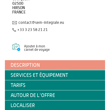
02500
HIRSON
FRANCE
contact@sem-integrale.eu
+33 3 23 58 21 21
Ajouter à mon
carnet de voyage
DESCRIPTION
SERVICES ET ÉQUIPEMENT
TARIFS
AUTOUR DE L'OFFRE
LOCALISER