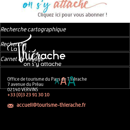
Recherche cartographique
Recherche
Carnet de voyage
A
A
Office de tourisme du Pays de Thiérache
A
7 avenue du Préau
02140 VERVINS
+33 (0)3 23 91 30 10
accueil@tourisme-thierache.fr