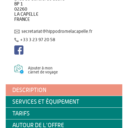
BP 1
02260
LA CAPELLE
FRANCE
secretariat@hippodromelacapelle.fr
+33 3 23 97 20 58
Ajouter à mon
carnet de voyage
DESCRIPTION
SERVICES ET ÉQUIPEMENT
TARIFS
AUTOUR DE L'OFFRE