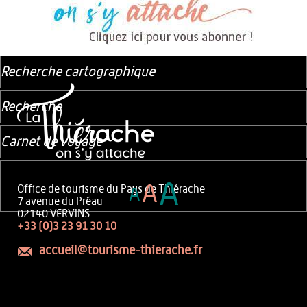
Recherche cartographique
Recherche
Carnet de voyage
A
A
Office de tourisme du Pays de Thiérache
A
7 avenue du Préau
02140 VERVINS
+33 (0)3 23 91 30 10
accueil@tourisme-thierache.fr