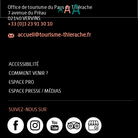
A
A
Office de tourisme du Pays de Thiérache
A
7 avenue du Préau
02140 VERVINS
+33 (0)3 23 91 30 10
accueil@tourisme-thierache.fr
ACCESSIBILITÉ
COMMENT VENIR ?
ESPACE PRO
ESPACE PRESSE / MÉDIAS
SUIVEZ-NOUS SUR