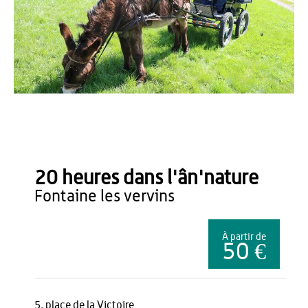
Office de Tourisme du Pays de Thiérache
20 heures dans l'ân'nature
fontaine les vervins
À partir de
50 €
5, place de la Victoire