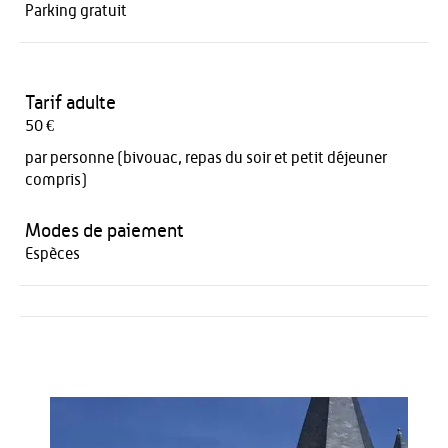
Parking gratuit
Tarif adulte
50 €
par personne (bivouac, repas du soir et petit déjeuner
compris)
Modes de paiement
Espèces
Activités
Restauration
HÉBERGEMENT