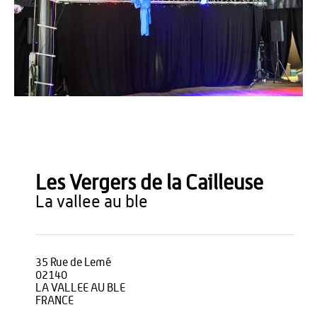
OT Thiérache
Les Vergers de la Cailleuse
la vallee au ble
35 Rue de Lemé
02140
LA VALLEE AU BLE
FRANCE