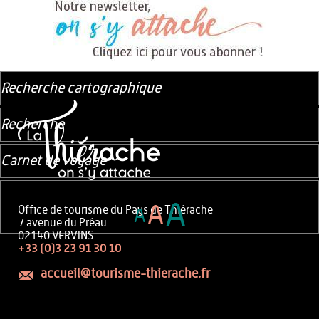
Recherche cartographique
Recherche
Carnet de voyage
A
A
Office de tourisme du Pays de Thiérache
A
7 avenue du Préau
02140 VERVINS
+33 (0)3 23 91 30 10
accueil@tourisme-thierache.fr