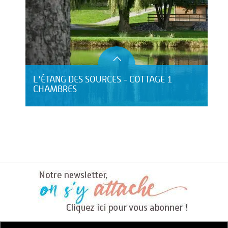
L'ÉTANG DES SOURCES - COTTAGE 1
CHAMBRES