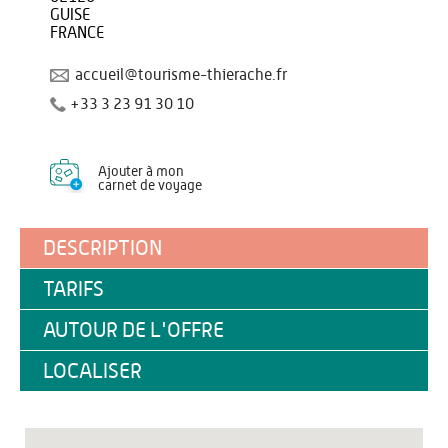
GUISE
FRANCE
accueil@tourisme-thierache.fr
+33 3 23 91 30 10
Ajouter à mon
carnet de voyage
DESCRIPTION
TARIFS
AUTOUR DE L'OFFRE
LOCALISER