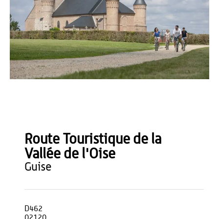
OT du Pays de Thiérache
Route Touristique de la
Vallée de l'Oise
guise
D462
02120