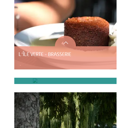
L'ÎLE VERTE - BRASSERIE
LE DOMAINE DES FOULONS