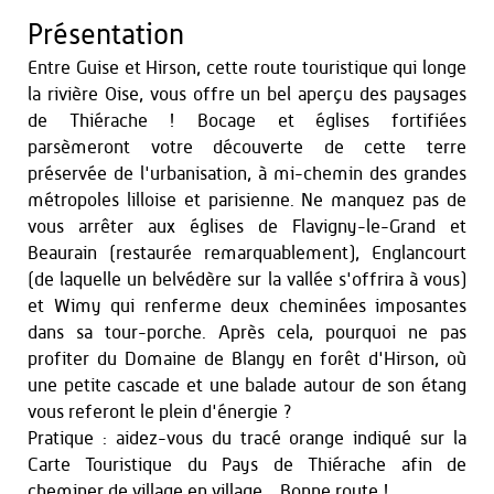
Présentation
Entre Guise et Hirson, cette route touristique qui longe
la rivière Oise, vous offre un bel aperçu des paysages
de Thiérache ! Bocage et églises fortifiées
parsèmeront votre découverte de cette terre
préservée de l'urbanisation, à mi-chemin des grandes
métropoles lilloise et parisienne. Ne manquez pas de
vous arrêter aux églises de Flavigny-le-Grand et
Beaurain (restaurée remarquablement), Englancourt
(de laquelle un belvédère sur la vallée s'offrira à vous)
et Wimy qui renferme deux cheminées imposantes
dans sa tour-porche. Après cela, pourquoi ne pas
profiter du Domaine de Blangy en forêt d'Hirson, où
une petite cascade et une balade autour de son étang
vous referont le plein d'énergie ?
Pratique : aidez-vous du tracé orange indiqué sur la
Carte Touristique du Pays de Thiérache afin de
cheminer de village en village... Bonne route !