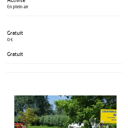
Activité
En plein air
Gratuit
0 €
Gratuit
Activités
Restauration
HÉBERGEMENT