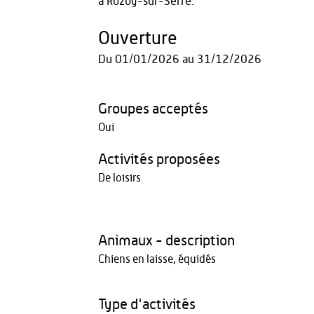
à Rozoy-sur-Serre.
Ouverture
Du
01/01/2026
au
31/12/2026
Groupes acceptés
Oui
Activités proposées
De loisirs
Animaux - description
Chiens en laisse, équidés
Type d'activités