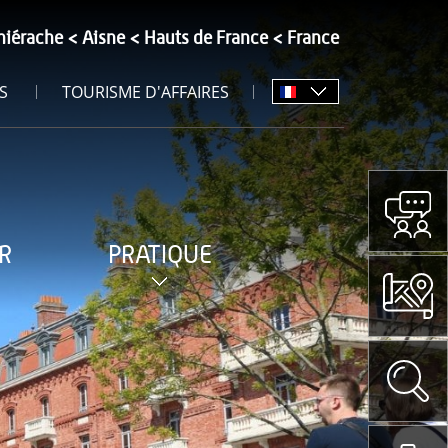
hiérache
Aisne
Hauts de France
France
S
TOURISME D'AFFAIRES
R
PRATIQUE