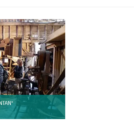
NTAN"