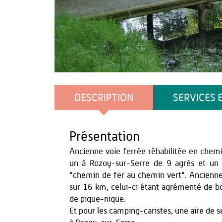
OT du Pays de Thiérache
DESCRIPTION
SERVICES 
Présentation
Ancienne voie ferrée réhabilitée en chem
un à Rozoy-sur-Serre de 9 agrès et un 
"chemin de fer au chemin vert". Ancienne
sur 16 km, celui-ci étant agrémenté de bo
de pique-nique.
Et pour les camping-caristes, une aire de se