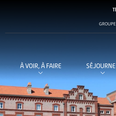
T
GROUPE
À VOIR, À FAIRE
SÉJOURNE