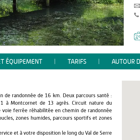
ET ÉQUIPEMENT
TARIFS
AUTOUR D
in de randonnée de 16 km. Deux parcours santé :
1 à Montcornet de 13 agrès. Circuit nature du
 voie ferrée réhabilitée en chemin de randonnée
ucles, zones humides, parcours sportifs et zones
rvice et à votre disposition le long du Val de Serre