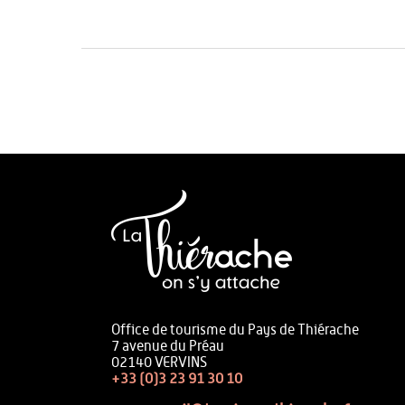
Office de tourisme du Pays de Thiérache
7 avenue du Préau
02140 VERVINS
+33 (0)3 23 91 30 10