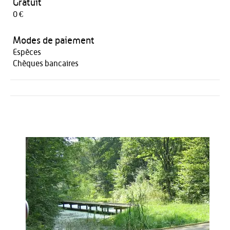
Gratuit
0 €
Modes de paiement
Espèces
Chèques bancaires
Activités
Restauration
HÉBERGEMENT