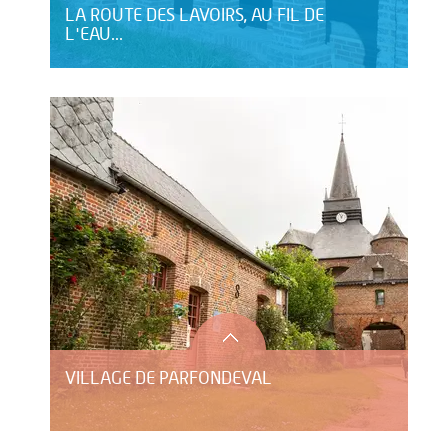
LA ROUTE DES LAVOIRS, AU FIL DE
L'EAU...
VILLAGE DE PARFONDEVAL