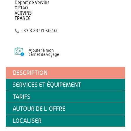
Départ de Vervins
02140
VERVINS
FRANCE
+33 3 23 91 30 10
Ajouter à mon
carnet de voyage
DESCRIPTION
SERVICES ET ÉQUIPEMENT
TARIFS
AUTOUR DE L'OFFRE
LOCALISER