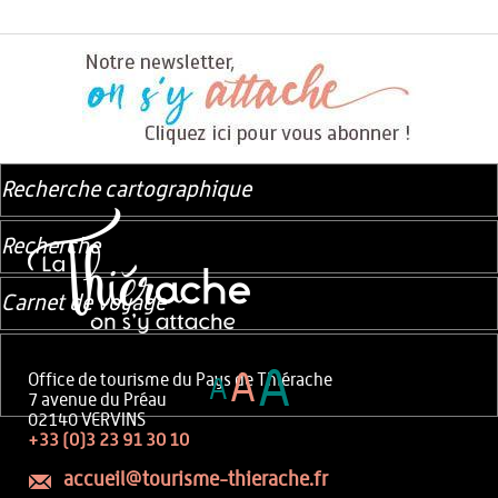
Recherche cartographique
Recherche
Carnet de voyage
A
A
Office de tourisme du Pays de Thiérache
A
7 avenue du Préau
02140 VERVINS
+33 (0)3 23 91 30 10
accueil@tourisme-thierache.fr