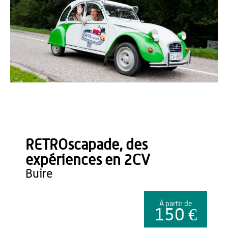
Seml Integrale
RETROscapade, des
expériences en 2CV
buire
À partir de
150 €