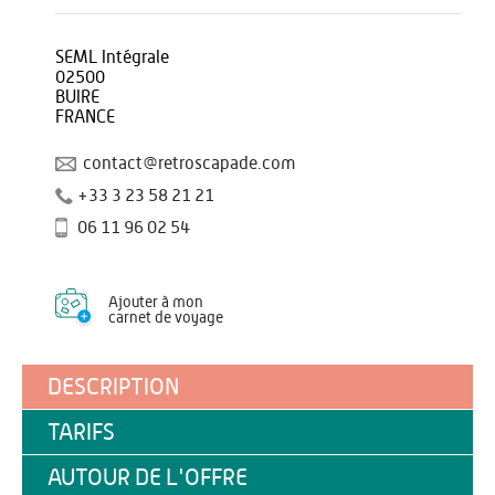
SEML Intégrale
02500
BUIRE
FRANCE
contact@retroscapade.com
+33 3 23 58 21 21
06 11 96 02 54
Ajouter à mon
carnet de voyage
DESCRIPTION
TARIFS
AUTOUR DE L'OFFRE