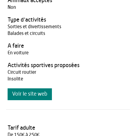
Animaux acceptés
Non
Type d'activités
Sorties et divertissements
Balades et circuits
A faire
En voiture
Activités sportives proposées
Circuit routier
Insolite
Voir le site web
Tarif adulte
De 150€ à 250€