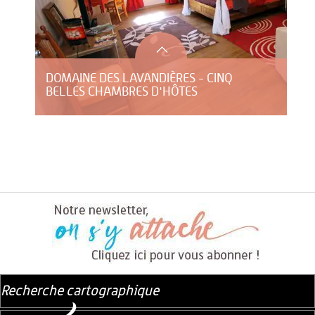
DOMAINE DES LAVANDIÈRES - CINQ
BELLES CHAMBRES D'HÔTES
Recherche cartographique