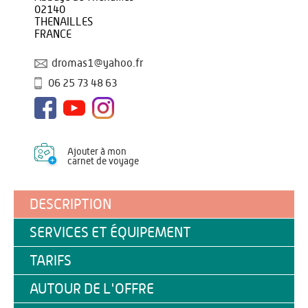
02140
THENAILLES
FRANCE
dromas1@yahoo.fr
06 25 73 48 63
Ajouter à mon
carnet de voyage
DESCRIPTION
SERVICES ET ÉQUIPEMENT
TARIFS
AUTOUR DE L'OFFRE