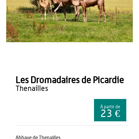
Office de Tourisme du Pays de Thiérache
Les Dromadaires de Picardie
thenailles
À partir de
23 €
Abbaye de Thenailles