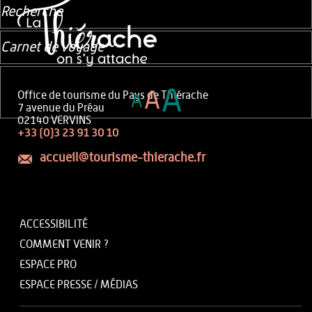
Recherche
Carnet de voyage
A
A
Office de tourisme du Pays de Thiérache
A
7 avenue du Préau
02140 VERVINS
+33 (0)3 23 91 30 10
accueil@tourisme-thierache.fr
ACCESSIBILITÉ
COMMENT VENIR ?
ESPACE PRO
ESPACE PRESSE / MÉDIAS