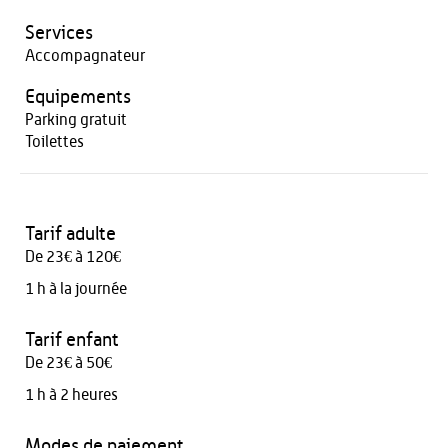
Services
Accompagnateur
Equipements
Parking gratuit
Toilettes
Tarif adulte
De 23€ à 120€
1 h à la journée
Tarif enfant
De 23€ à 50€
1 h à 2 heures
Modes de paiement