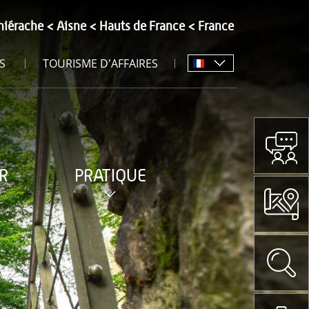
hiérache
Aisne
Hauts de France
France
S
TOURISME D'AFFAIRES
R
PRATIQUE