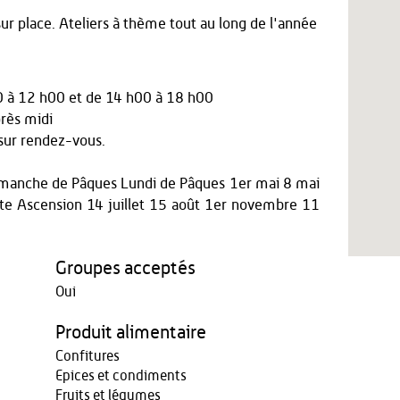
sur place. Ateliers à thème tout au long de l'année
0 à 12 h00
et
de 14 h00 à 18 h00
rès midi
ur rendez-vous.
 Dimanche de Pâques Lundi de Pâques 1er mai 8 mai
e Ascension 14 juillet 15 août 1er novembre 11
Groupes acceptés
Oui
Produit alimentaire
Confitures
Epices et condiments
Fruits et légumes