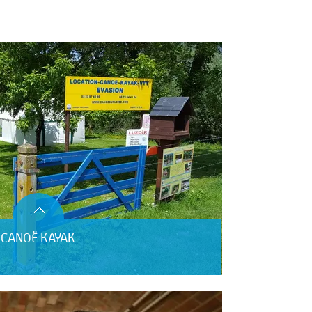
E CANOË KAYAK