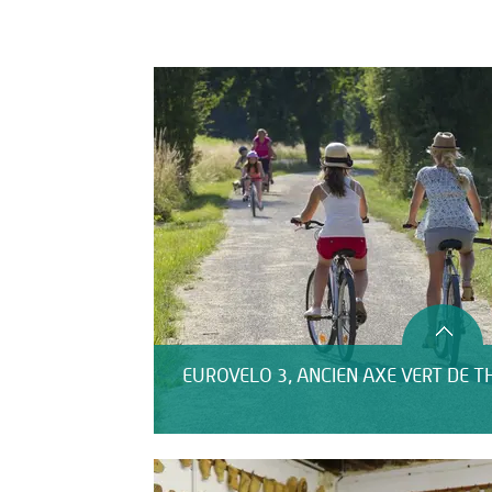
Activités
Restauration
HÉBERGEMENT
EUROVELO 3, ANCIEN AXE VERT DE T