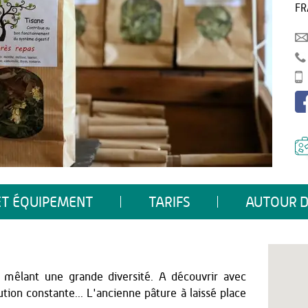
FR
ET ÉQUIPEMENT
TARIFS
AUTOUR D
 mêlant une grande diversité. A découvrir avec
ion constante... L'ancienne pâture à laissé place