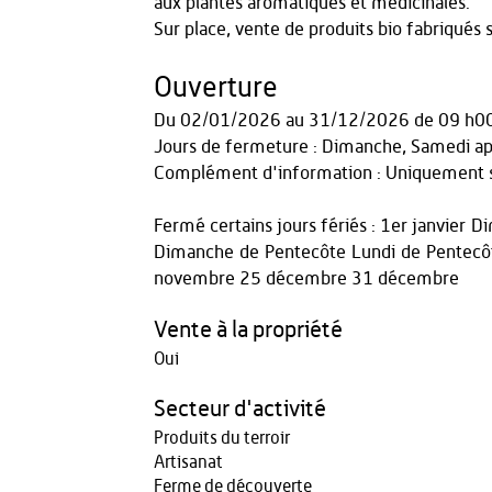
aux plantes aromatiques et médicinales.
Sur place, vente de produits bio fabriqués 
Ouverture
Du
02/01/2026
au
31/12/2026
de 09 h0
Jours de fermeture : Dimanche, Samedi ap
Complément d'information : Uniquement s
Fermé certains jours fériés : 1er janvier
Dimanche de Pentecôte Lundi de Pentecôt
novembre 25 décembre 31 décembre
Vente à la propriété
Oui
Secteur d'activité
Produits du terroir
Artisanat
Ferme de découverte