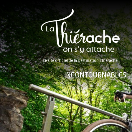
Le site officiel de la Destination Thiérache
INCONTOURNABLES