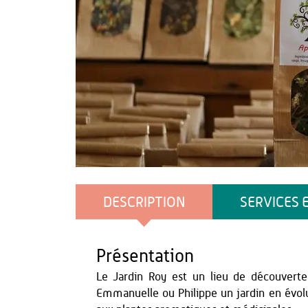
OT du Pays de Thiérache
DESCRIPTION
SERVICES 
Présentation
Le Jardin Roy est un lieu de découverte
Emmanuelle ou Philippe un jardin en évolut