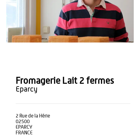
Office de Tourisme du Pays de Thiérache
Fromagerie Lait 2 fermes
eparcy
2 Rue de la Hérie
02500
EPARCY
FRANCE