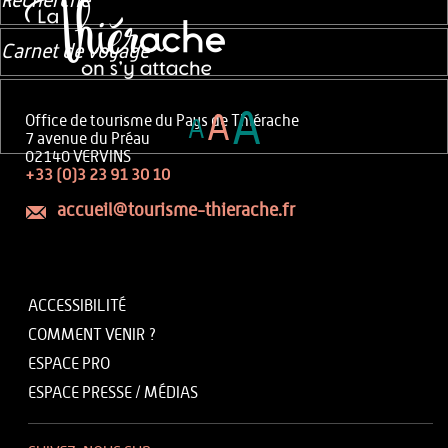
Recherche
Carnet de voyage
A
A
Office de tourisme du Pays de Thiérache
A
7 avenue du Préau
02140 VERVINS
+33 (0)3 23 91 30 10
accueil@tourisme-thierache.fr
ACCESSIBILITÉ
COMMENT VENIR ?
ESPACE PRO
ESPACE PRESSE / MÉDIAS