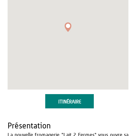
ITINÉRAIRE
Présentation
La nouvelle fromagerie "Lait 2 Fermes" vous ouvre sa