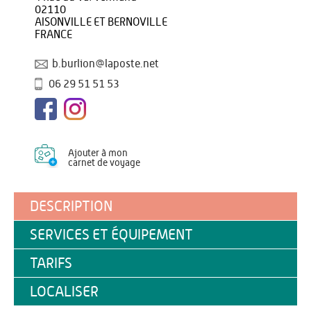
02110
AISONVILLE ET BERNOVILLE
FRANCE
b.burlion@laposte.net
06 29 51 51 53
Ajouter à mon
carnet de voyage
DESCRIPTION
SERVICES ET ÉQUIPEMENT
TARIFS
LOCALISER