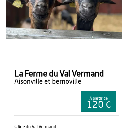
Office de Tourisme du Pays de Thiérache
La Ferme du Val Vermand
aisonville et bernoville
À partir de
120 €
4 Rue du Val Vermand