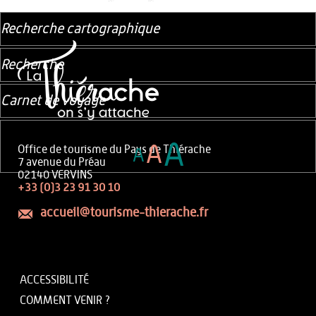
Recherche cartographique
Recherche
Carnet de voyage
A
A
Office de tourisme du Pays de Thiérache
A
7 avenue du Préau
02140 VERVINS
+33 (0)3 23 91 30 10
accueil@tourisme-thierache.fr
ACCESSIBILITÉ
COMMENT VENIR ?