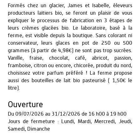
Formés chez un glacier, James et Isabelle, éleveurs
producteurs laitiers bio, se feront un plaisir de vous
expliquer le processus de fabrication en 3 étapes de
leurs crèmes glacées bio. Le laboratoire, basé à la
ferme, est visible depuis la boutique. Sans colorant ni
conservateur, leurs glaces en pot de 250 ou 500
grammes (à partir de 4,98€) ne sont pas trop sucrées.
Vanille, fraise, chocolat, café, abricot, passion,
framboise, citron ou encore, chicorée, produit du nord,
choisissez votre parfum préféré ! La ferme propose
aussi des bouteilles de lait bio pasteurisé ( 1,50€ le
litre).
Ouverture
Du
09/07/2026
au
31/12/2026
de 16 h00 à 19 h00
Jours de fermeture : Lundi, Mardi, Mercredi, Jeudi,
Samedi, Dimanche