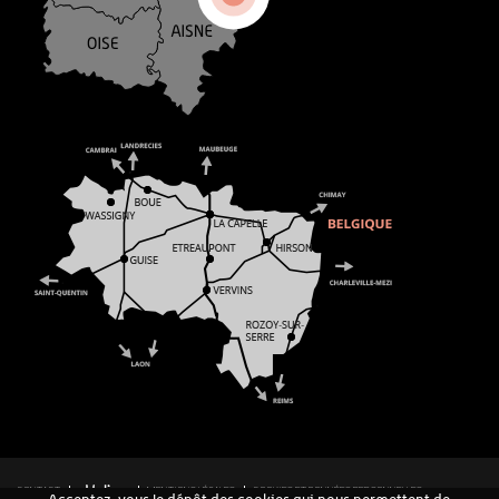
CONTACT
MENTIONS LÉGALES
COOKIES ET DONNÉES PERSONNELLES