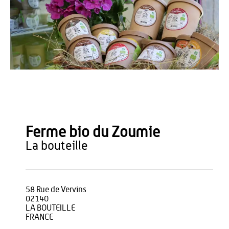
Office de Tourisme du Pays de Thiérache
Ferme bio du Zoumie
la bouteille
58 Rue de Vervins
02140
LA BOUTEILLE
FRANCE