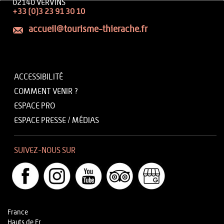
02140 VERVINS
+33 (0)3 23 91 30 10
accueil@tourisme-thierache.fr
ACCESSIBILITÉ
COMMENT VENIR ?
ESPACE PRO
ESPACE PRESSE / MÉDIAS
SUIVEZ-NOUS SUR
France
Hauts de Fr