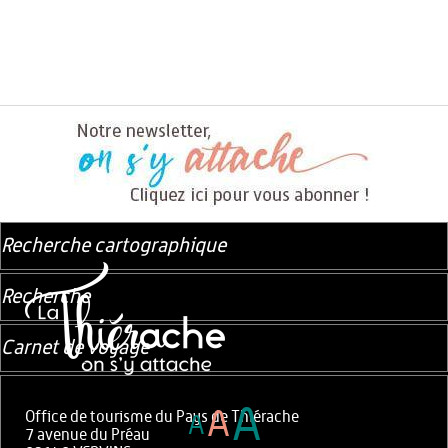
Recherche cartographique
Recherche
Carnet de voyage
A
A
Office de tourisme du Pays de Thiérache
A
7 avenue du Préau