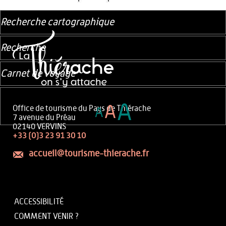
Recherche cartographique
Recherche
Carnet de voyage
A
A
Office de tourisme du Pays de Thiérache
A
7 avenue du Préau
02140 VERVINS
+33 (0)3 23 91 30 10
accueil@tourisme-thierache.fr
ACCESSIBILITÉ
COMMENT VENIR ?