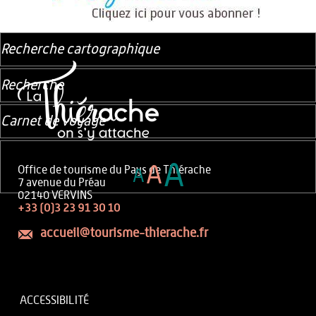
Recherche cartographique
Recherche
Carnet de voyage
A
A
Office de tourisme du Pays de Thiérache
A
7 avenue du Préau
02140 VERVINS
+33 (0)3 23 91 30 10
accueil@tourisme-thierache.fr
ACCESSIBILITÉ