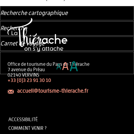
Recherche cartographique
Recherche
Carnet de voyage
A
A
Office de tourisme du Pays de Thiérache
A
7 avenue du Préau
02140 VERVINS
+33 (0)3 23 91 30 10
accueil@tourisme-thierache.fr
ACCESSIBILITÉ
COMMENT VENIR ?