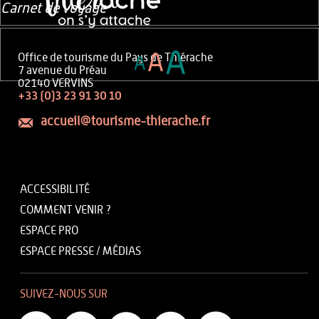
Carnet de voyage
A
A
Office de tourisme du Pays de Thiérache
A
7 avenue du Préau
02140 VERVINS
+33 (0)3 23 91 30 10
accueil@tourisme-thierache.fr
ACCESSIBILITÉ
COMMENT VENIR ?
ESPACE PRO
ESPACE PRESSE / MÉDIAS
SUIVEZ-NOUS SUR