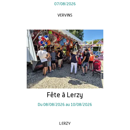
07/08/2026
VERVINS
Fête à Lerzy
Du
08/08/2026
au
10/08/2026
LERZY