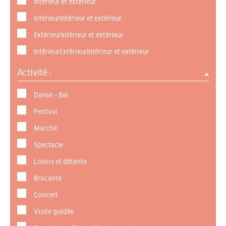
Intérieur et extérieur
IntérieurIntérieur et extérieur
ExtérieurIntérieur et extérieur
IntérieurExtérieurIntérieur et extérieur
Activité :
Danse - Bal
Festival
Marché
Spectacle
Loisirs et détente
Brocante
Concert
Visite guidée