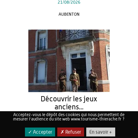
21/08/2026
AUBENTON
Découvrir les jeux
anciens...
Acceptez-vous le dépôt des cookies qui nous permettent de
Du
22/08/2026
au
23/08/2026
mesurer l'audience du site web www.tourisme-thierache.fr ?
LA CAPELLE
✓ Accepter
✗ Refuser
En savoir +