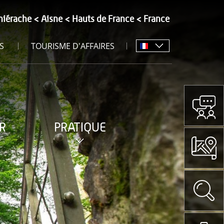
hiérache
Aisne
Hauts de France
France
S
TOURISME D'AFFAIRES
R
PRATIQUE