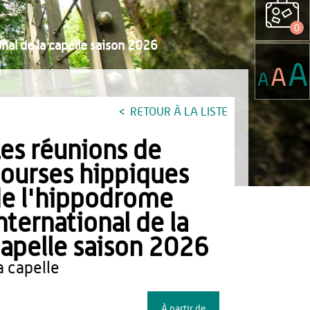
0
nal de la capelle saison 2026
A
A
A
RETOUR À LA LISTE
es réunions de
ourses hippiques
e l'hippodrome
nternational de la
apelle saison 2026
la capelle
À partir de