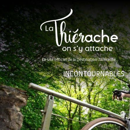
Le site officiel de la Destination Thiérache
INCONTOURNABLES