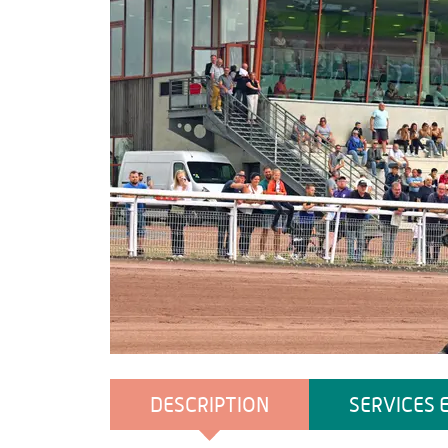
hippodrome de la capelle
DESCRIPTION
SERVICES 