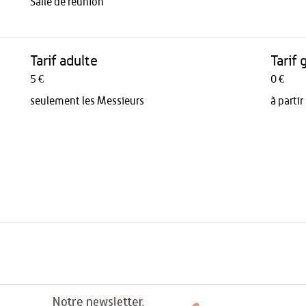
Salle de réunion
Tarif adulte
Tarif 
5 €
0 €
seulement les Messieurs
à parti