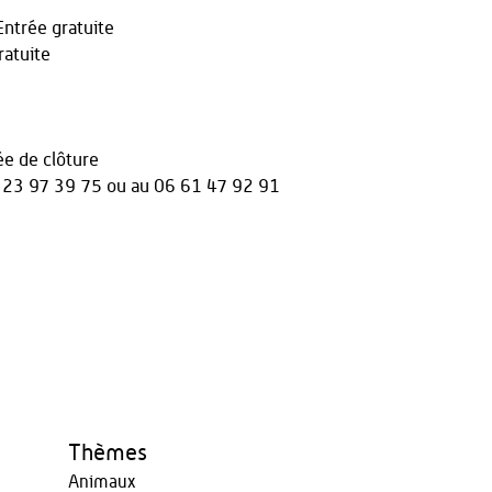
trée gratuite
atuite
e de clôture
 23 97 39 75 ou au 06 61 47 92 91
Thèmes
Animaux