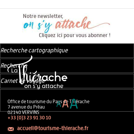
Recherche cartographique
Recherche
Carnet de voyage
A
A
Office de tourisme du Pays de Thiérache
A
7 avenue du Préau
02140 VERVINS
+33 (0)3 23 91 30 10
accueil@tourisme-thierache.fr