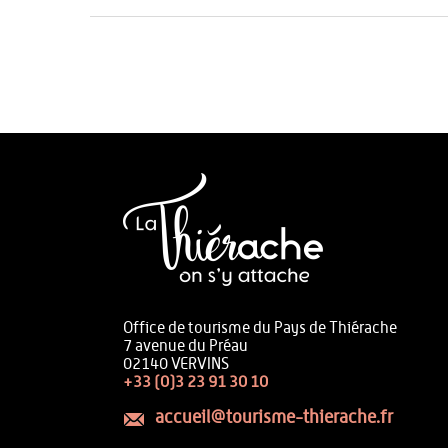
Office de tourisme du Pays de Thiérache
7 avenue du Préau
02140 VERVINS
+33 (0)3 23 91 30 10
accueil@tourisme-thierache.fr