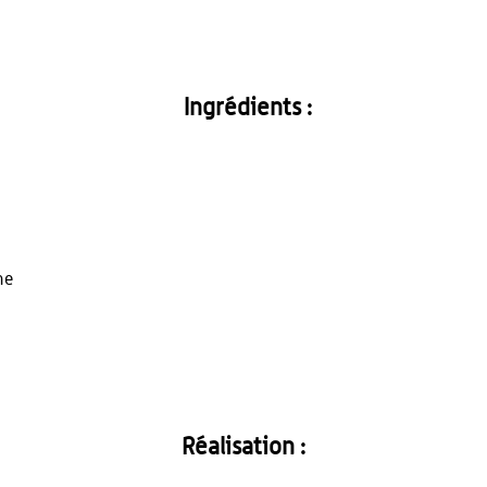
Ingrédients :
me
Réalisation :