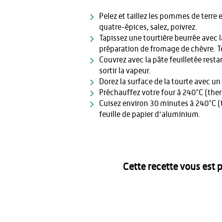
Pelez et taillez les pommes de terre e
quatre-épices, salez, poivrez.
Tapissez une tourtière beurrée avec 
préparation de fromage de chèvre. 
Couvrez avec la pâte feuilletée resta
sortir la vapeur.
Dorez la surface de la tourte avec u
Préchauffez votre four à 240°C (the
Cuisez environ 30 minutes à 240°C (t
feuille de papier d'aluminium.
Cette recette vous est 