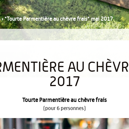
s
›
"Tourte Parmentière au chèvre frais" mai 2017
RMENTIÈRE AU CHÈVRE
2017
Tourte Parmentière au chèvre frais
(pour 6 personnes)