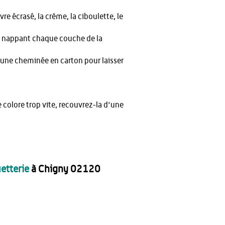
re écrasé, la crème, la ciboulette, le
en nappant chaque couche de la
-y une cheminée en carton pour laisser
 colore trop vite, recouvrez-la d'une
etterie
à Chigny 02120