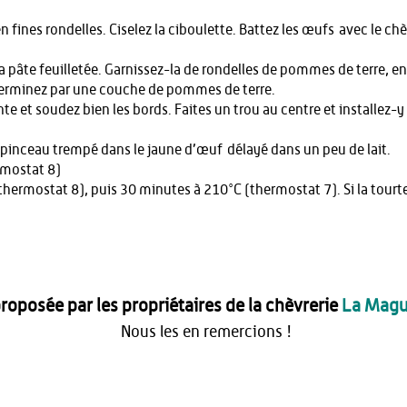
n fines rondelles. Ciselez la ciboulette. Battez les œufs avec le chèv
la pâte feuilletée. Garnissez-la de rondelles de pommes de terre, 
Terminez par une couche de pommes de terre.
nte et soudez bien les bords. Faites un trou au centre et installez
n pinceau trempé dans le jaune d’œuf délayé dans un peu de lait.
rmostat 8)
hermostat 8), puis 30 minutes à 210°C (thermostat 7). Si la tourte
proposée par les propriétaires de la chèvrerie
La Magu
Nous les en remercions !