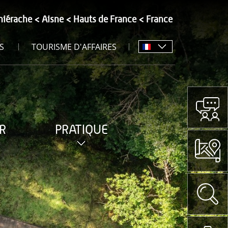
hiérache
Aisne
Hauts de France
France
S
TOURISME D'AFFAIRES
R
PRATIQUE