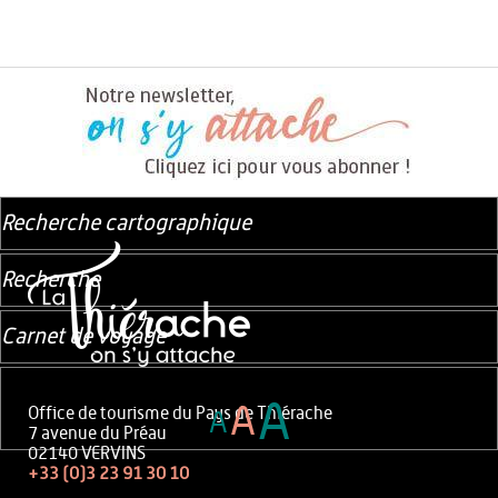
Recherche cartographique
Recherche
Carnet de voyage
A
A
Office de tourisme du Pays de Thiérache
A
7 avenue du Préau
02140 VERVINS
+33 (0)3 23 91 30 10