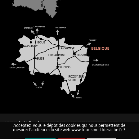
CONTACT
MENTIONS LÉGALES
COOKIES ET DONNÉES PERSONNELLES
Acceptez-vous le dépôt des cookies qui nous permettent de
PLAN DU SITE
mesurer l'audience du site web www.tourisme-thierache.fr ?