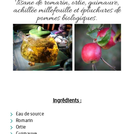
Ingrédients :
Eau de source
Romarin
Ortie
Guimauve