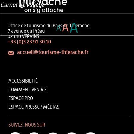
Carnet de voyage
A
A
Office de tourisme du Pays de Thiérache
A
7 avenue du Préau
02140 VERVINS
+33 (0)3 23 91 30 10
accueil@tourisme-thierache.fr
ACCESSIBILITÉ
COMMENT VENIR ?
ESPACE PRO
ESPACE PRESSE / MÉDIAS
SUIVEZ-NOUS SUR