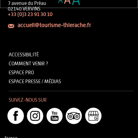
A
A
A
7 avenue du Préau
02140 VERVINS
+33 (0)3 23 91 30 10
accueil@tourisme-thierache.fr
ACCESSIBILITÉ
COMMENT VENIR ?
ESPACE PRO
ESPACE PRESSE / MÉDIAS
SUIVEZ-NOUS SUR