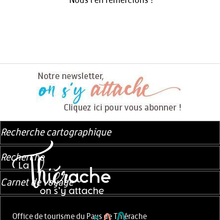
Nous l’en remercions !
Recherche cartographique
Recherche
Carnet de voyage
Office de tourisme du Pays de Thiérache