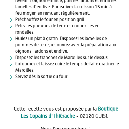
revenir l'oignon émincé, puis les lardons et enfin les
lamelles d'endive. Poursuivez la cuisson 15 min à
feu moyen en remuant régulièrement.
Préchauffez le four en position grill.
Pelez les pommes de terre et coupez-les en
rondelles.
Huilez un plat à gratin. Disposez les lamelles de
pommes de terre, recouvrez avec la préparation aux
oignons, lardons et endive.
Disposez les tranches de Maroilles sur le dessus.
Enfournez et laissez cuire le temps de faire gratiner le
Maroilles.
Servez dès la sortie du four.
Cette recette vous est proposée par la
Boutique
Les Copains d'Thiérache
- 02120 GUISE