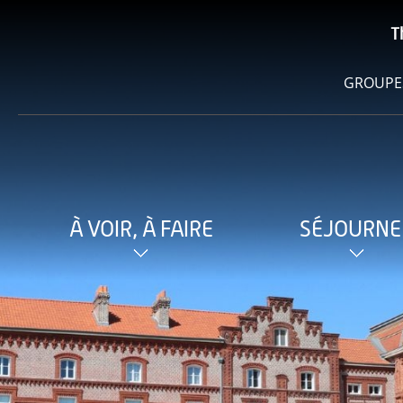
T
GROUPE
À VOIR, À FAIRE
SÉJOURNE