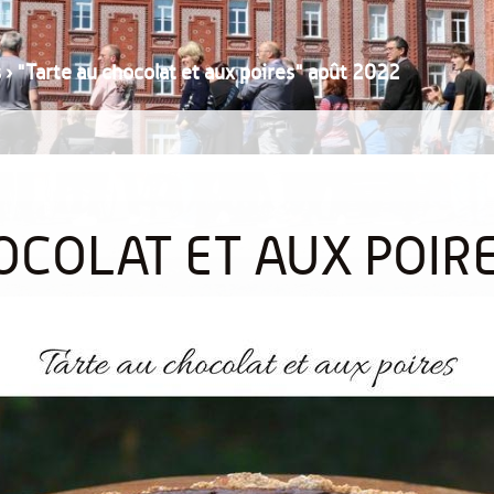
s
›
"Tarte au chocolat et aux poires" août 2022
OCOLAT ET AUX POIR