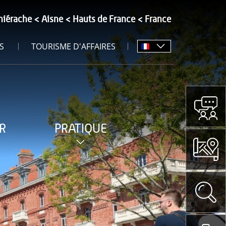
hiérache
Aisne
Hauts de France
France
S
TOURISME D'AFFAIRES
R
PRATIQUE