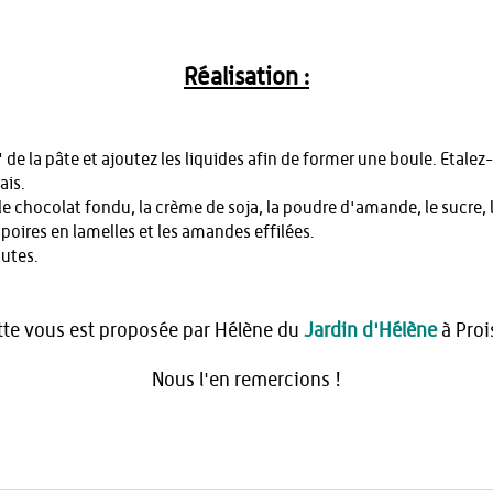
Réalisation :
de la pâte et ajoutez les liquides afin de former une boule. Etalez-l
ais.
e chocolat fondu, la crème de soja, la poudre d'amande, le sucre, l
s poires en lamelles et les amandes effilées.
utes.
tte vous est proposée par Hélène du
Jardin d'Hélène
à Proi
Nous l'en remercions !