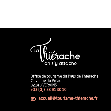
Office de tourisme du Pays de Thiérache
7 avenue du Préau
02140 VERVINS
+33 (0)3 23 91 30 10
accueil@tourisme-thierache.fr