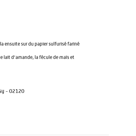
a ensuite sur du papier sulfurisé fariné
e lait d'amande, la fécule de maïs et
sy - 02120