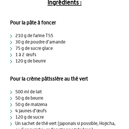
Ingrédients :
Pour la pâte à foncer
210 g de farine T55
30 g de poudre d’amande
75 g de sucre glace
1 à 2 œufs
120 g de beurre
Pour la crème pâtissière au thé vert
500 ml de lait
50 g de beurre
50 g de maïzena
4 jaunes d’œufs
120 g de sucre
Un sachet de thé vert (japonais si possible, Hojicha,