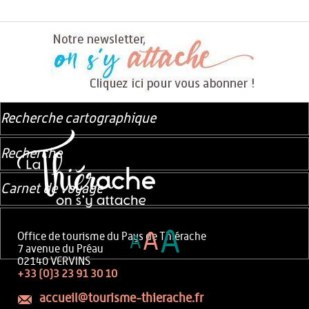
Recherche cartographique
Recherche
Carnet de voyage
A
A
Office de tourisme du Pays de Thiérache
A
7 avenue du Préau
02140 VERVINS
+33 (0)3 23 91 30 10
accueil@tourisme-thierache.fr