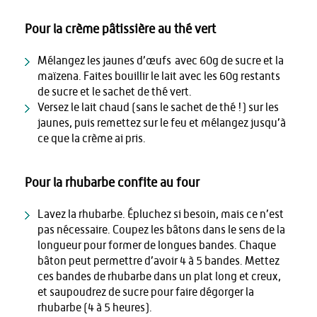
Pour la crème pâtissière au thé vert
Mélangez les jaunes d’œufs avec 60g de sucre et la
maïzena. Faites bouillir le lait avec les 60g restants
de sucre et le sachet de thé vert.
Versez le lait chaud (sans le sachet de thé !) sur les
jaunes, puis remettez sur le feu et mélangez jusqu’à
ce que la crème ai pris.
Pour la rhubarbe confite au four
Lavez la rhubarbe. Épluchez si besoin, mais ce n’est
pas nécessaire. Coupez les bâtons dans le sens de la
longueur pour former de longues bandes. Chaque
bâton peut permettre d’avoir 4 à 5 bandes. Mettez
ces bandes de rhubarbe dans un plat long et creux,
et saupoudrez de sucre pour faire dégorger la
rhubarbe (4 à 5 heures).