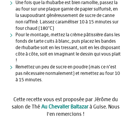
Une fois que la rhubarbe est bien ramollie, passez la
au four sur une plaque garnie de papier sulfurisé, en
la saupoudrant généreusement de sucre de canne
non raffiné. Laissez caraméliser 10 à 15 minutes sur
four chaud (180°C)
Pour le montage, mettez la crème pâtissière dans les
fonds de tarte cuits à blanc, puis placez les bandes
de rhubarbe soit en les tressant, soit en les disposant
côte à côte, soit en imaginant le dessin qui vous plait
!
Remettez un peu de sucre en poudre (mais ce n’est
pas nécessaire normalement) et remettez au four 10
à 15 minutes.
Cette recette vous est proposée par Jérôme du
salon de Thé
Au Chevalier Baltazar
à Guise. Nous
l'en remercions !