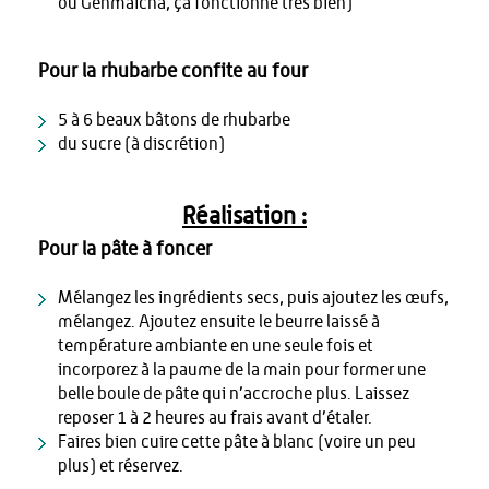
ou Genmaïcha, ça fonctionne très bien)
Pour la rhubarbe confite au four
5 à 6 beaux bâtons de rhubarbe
du sucre (à discrétion)
Réalisation :
Pour la pâte à foncer
Mélangez les ingrédients secs, puis ajoutez les œufs,
mélangez. Ajoutez ensuite le beurre laissé à
température ambiante en une seule fois et
incorporez à la paume de la main pour former une
belle boule de pâte qui n’accroche plus. Laissez
reposer 1 à 2 heures au frais avant d’étaler.
Faires bien cuire cette pâte à blanc (voire un peu
plus) et réservez.