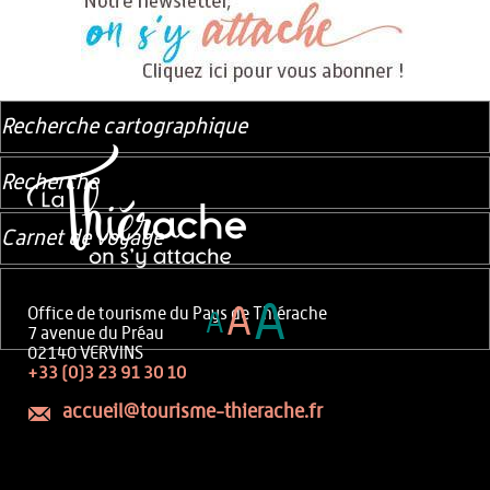
Recherche cartographique
Recherche
Carnet de voyage
A
A
Office de tourisme du Pays de Thiérache
A
7 avenue du Préau
02140 VERVINS
+33 (0)3 23 91 30 10
accueil@tourisme-thierache.fr