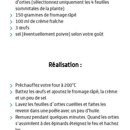
d’orties (sélectionnez uniquement les 4 feuilles
sommitales de la plante)
150 grammes de fromage râpé
100 ml de crème fraîche
3 œufs
sel (éventuellement poivre) selon votre goût
Réalisation :
Préchauffez votre four à 200°C
Battez les œufs et ajoutez le fromage râpé, la crème
et un peu de sel.
Lavez les feuilles d´orties cueillies et faites les
revenir dans une poêle avec un peu d’huile.
Remuez pendant quelques minutes. Quand les orties
s'assimilent à des épinards éteignez le feu et hachez
les.