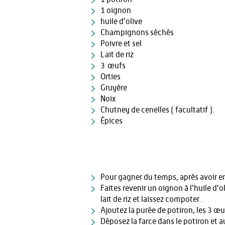
1 oignon
huile d’olive
Champignons séchés
Poivre et sel
Lait de riz
3 œufs
Orties
Gruyère
Noix
Chutney de cenelles ( facultatif ).
Épices
Pour gagner du temps, après avoir enl
Faites revenir un oignon à l’huile d
lait de riz et laissez compoter .
Ajoutez la purée de potiron, les 3 œuf
Déposez la farce dans le potiron et a