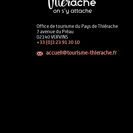
Office de tourisme du Pays de Thiérache
7 avenue du Préau
02140 VERVINS
+33 (0)3 23 91 30 10
accueil@tourisme-thierache.fr