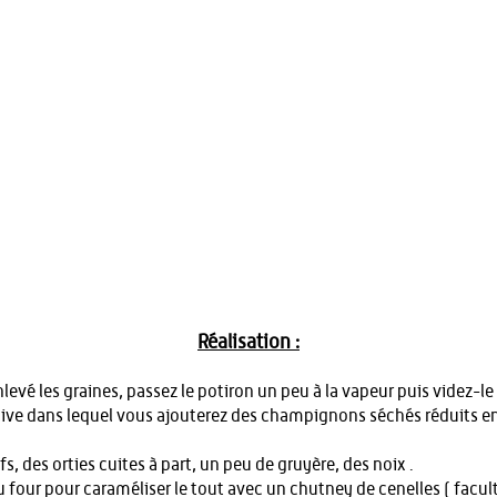
Réalisation :
evé les graines, passez le potiron un peu à la vapeur puis videz-le 
’olive dans lequel vous ajouterez des champignons séchés réduits en
s, des orties cuites à part, un peu de gruyère, des noix .
u four pour caraméliser le tout avec un chutney de cenelles ( faculta