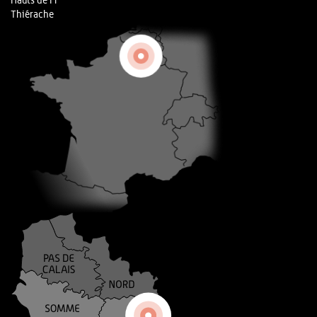
Hauts de Fr
Thiérache