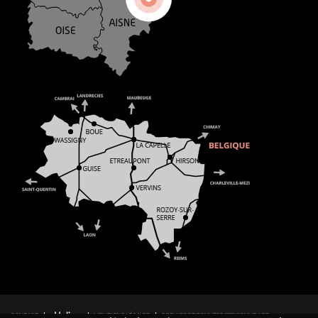
CONTACT
MENTIONS LÉGALES
COOKIES ET DONNÉES PERSONNELLES