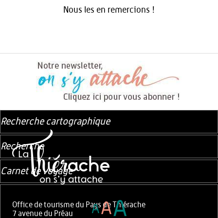
Nous les en remercions !
Recherche cartographique
Recherche
Carnet de voyage
A
A
Office de tourisme du Pays de Thiérache
A
7 avenue du Préau