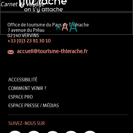
Carnet de voyage
A
A
Office de tourisme du Pays de Thiérache
A
7 avenue du Préau
02140 VERVINS
+33 (0)3 23 91 30 10
accueil@tourisme-thierache.fr
ACCESSIBILITÉ
COMMENT VENIR ?
ESPACE PRO
ESPACE PRESSE / MÉDIAS
SUIVEZ-NOUS SUR